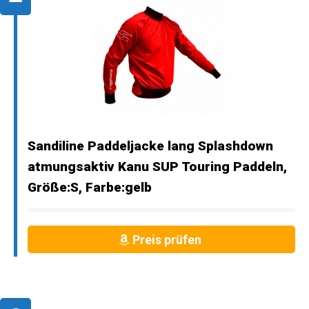
Sandiline Paddeljacke lang Splashdown
atmungsaktiv Kanu SUP Touring Paddeln,
Größe:S, Farbe:gelb
Preis prüfen