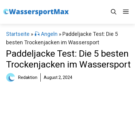
Zum
M
Inhalt
springen
Startseite
»
🎣 Angeln
»
Paddeljacke Test: Die 5
besten Trockenjacken im Wassersport
Paddeljacke Test: Die 5 besten
Trockenjacken im Wassersport
Redaktion
August 2, 2024