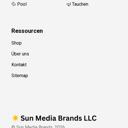
💦 Pool
🤿 Tauchen
Ressource
n
Shop
Über uns
Kontakt
Sitemap
© Sun Media Brands,
2026