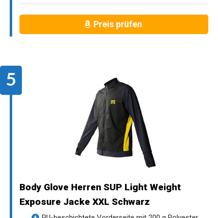
Preis prüfen
Body Glove Herren SUP Light Weight
Exposure Jacke XXL Schwarz
PU-beschichtete Vorderseite mit 200 g Polyester