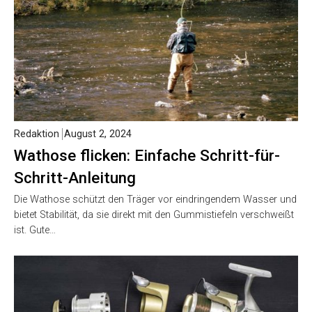
Redaktion
August 2, 2024
Wathose flicken: Einfache Schritt-für-
Schritt-Anleitung
Die Wathose schützt den Träger vor eindringendem Wasser und
bietet Stabilität, da sie direkt mit den Gummistiefeln verschweißt
ist. Gute…