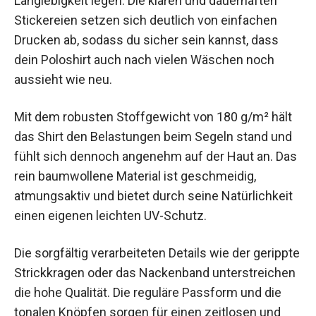
Langlebigkeit legen. Die klaren und dauerhaften
Stickereien setzen sich deutlich von einfachen
Drucken ab, sodass du sicher sein kannst, dass
dein Poloshirt auch nach vielen Wäschen noch
aussieht wie neu.
Mit dem robusten Stoffgewicht von 180 g/m² hält
das Shirt den Belastungen beim Segeln stand und
fühlt sich dennoch angenehm auf der Haut an. Das
rein baumwollene Material ist geschmeidig,
atmungsaktiv und bietet durch seine Natürlichkeit
einen eigenen leichten UV-Schutz.
Die sorgfältig verarbeiteten Details wie der gerippte
Strickkragen oder das Nackenband unterstreichen
die hohe Qualität. Die reguläre Passform und die
tonalen Knöpfen sorgen für einen zeitlosen und