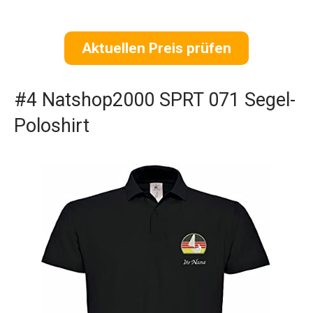
Aktuellen Preis prüfen
#4 Natshop2000 SPRT 071 Segel-
Poloshirt