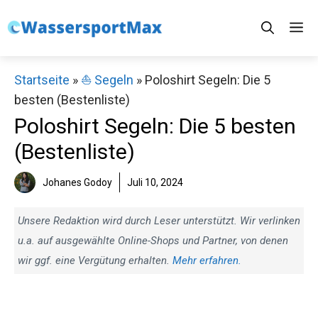
Zum
M
Inhalt
springen
Startseite
»
⛵️ Segeln
»
Poloshirt Segeln: Die 5
besten (Bestenliste)
Poloshirt Segeln: Die 5 besten
(Bestenliste)
Johanes Godoy
Juli 10, 2024
Unsere Redaktion wird durch Leser unterstützt. Wir verlinken
u.a. auf ausgewählte Online-Shops und Partner, von denen
wir ggf. eine Vergütung erhalten.
Mehr erfahren.