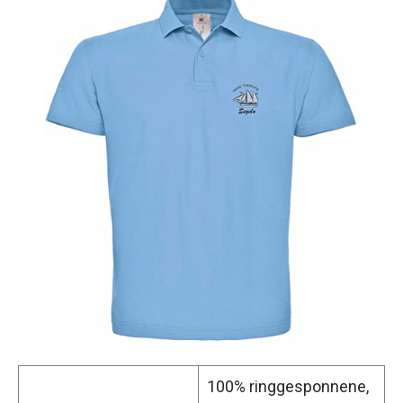
100% ringgesponnene,