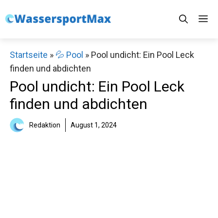
Zum
M
Inhalt
springen
Startseite
»
💦 Pool
»
Pool undicht: Ein Pool Leck
finden und abdichten
Pool undicht: Ein Pool Leck
finden und abdichten
Redaktion
August 1, 2024