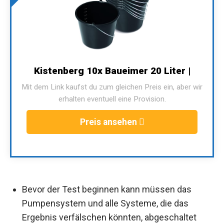
Kistenberg 10x Baueimer 20 Liter |
Mit dem Link kaufst du zum gleichen Preis ein, aber wir
erhalten eventuell eine Provision.
Preis ansehen
Bevor der Test beginnen kann müssen das
Pumpensystem und alle Systeme, die das
Ergebnis verfälschen könnten, abgeschaltet