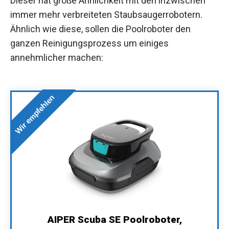
Dieser hat große Ähnlichkeit mit den inzwischen
immer mehr verbreiteten Staubsaugerrobotern.
Ähnlich wie diese, sollen die Poolroboter den
ganzen Reinigungsprozess um einiges
annehmlicher machen:
Wir empfehlen
AIPER Scuba SE Poolroboter,