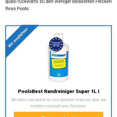
quasi rückwärts zu den weniger belasteten Flecken
Ihres Pools.
Wir empfehlen
PoolsBest Randreiniger Super 1L I
Mit dem Link kaufst du zum gleichen Preis ein, aber wir
erhalten eventuell eine Provision.