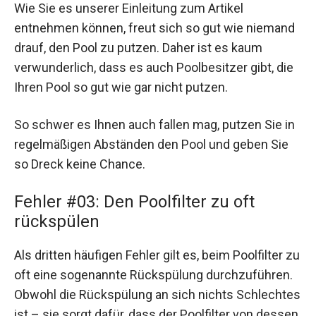
Wie Sie es unserer Einleitung zum Artikel
entnehmen können, freut sich so gut wie niemand
drauf, den Pool zu putzen. Daher ist es kaum
verwunderlich, dass es auch Poolbesitzer gibt, die
Ihren Pool so gut wie gar nicht putzen.
So schwer es Ihnen auch fallen mag, putzen Sie in
regelmäßigen Abständen den Pool und geben Sie
so Dreck keine Chance.
Fehler #03: Den Poolfilter zu oft
rückspülen
Als dritten häufigen Fehler gilt es, beim Poolfilter zu
oft eine sogenannte Rückspülung durchzuführen.
Obwohl die Rückspülung an sich nichts Schlechtes
ist – sie sorgt dafür, dass der Poolfilter von dessen