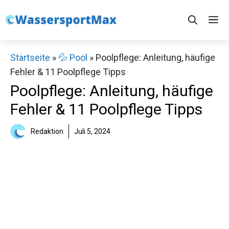
Zum
M
Inhalt
springen
Startseite
»
💦 Pool
»
Poolpflege: Anleitung, häufige
Fehler & 11 Poolpflege Tipps
Poolpflege: Anleitung, häufige
Fehler & 11 Poolpflege Tipps
Redaktion
Juli 5, 2024