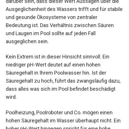
darüber sein, dass dieser Wert Aussagen über die
Ausgeglichenheit des Wassers trifft und für stabile
und gesunde Ökosysteme von zentraler
Bedeutung ist. Das Verhältnis zwischen Säuren
und Laugen im Pool sollte auf jeden Fall
ausgeglichen sein.
Kein Extrem ist in dieser Hinsicht sinnvoll. Ein
niedriger pH-Wert deutet auf einen hohen
Säuregehalt in Ihrem Poolwasser hin. Ist der
Säuregehalt zu hoch, führt das zwangsläufig dazu,
dass alles was sich im Pool befindet beschädigt
wird.
Poolheizung, Poolroboter und Co. mögen einen
hohen Säuregehalt im Wasser überhaupt nicht. Ein
hoher pH-Wert hingegen spricht für eine hohe