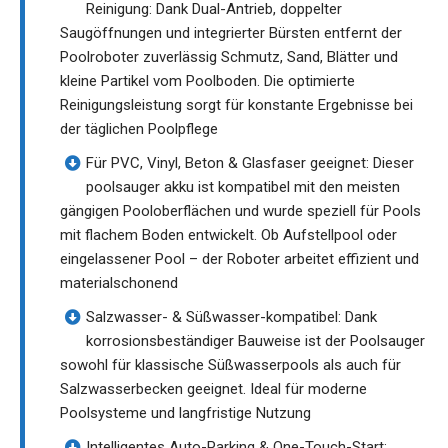
Reinigung: Dank Dual-Antrieb, doppelter
Saugöffnungen und integrierter Bürsten entfernt der
Poolroboter zuverlässig Schmutz, Sand, Blätter und
kleine Partikel vom Poolboden. Die optimierte
Reinigungsleistung sorgt für konstante Ergebnisse bei
der täglichen Poolpflege
Für PVC, Vinyl, Beton & Glasfaser geeignet: Dieser
poolsauger akku ist kompatibel mit den meisten
gängigen Pooloberflächen und wurde speziell für Pools
mit flachem Boden entwickelt. Ob Aufstellpool oder
eingelassener Pool – der Roboter arbeitet effizient und
materialschonend
Salzwasser- & Süßwasser-kompatibel: Dank
korrosionsbeständiger Bauweise ist der Poolsauger
sowohl für klassische Süßwasserpools als auch für
Salzwasserbecken geeignet. Ideal für moderne
Poolsysteme und langfristige Nutzung
Intelligentes Auto-Parking & One-Touch-Start: