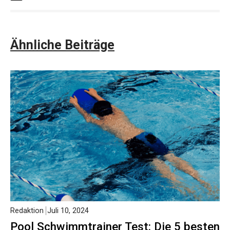
Ähnliche Beiträge
Redaktion
Juli 10, 2024
Pool Schwimmtrainer Test: Die 5 besten