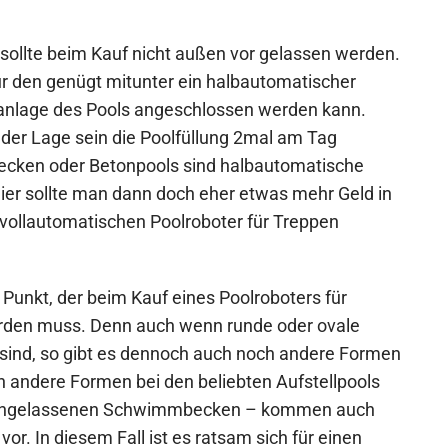
sollte beim Kauf nicht außen vor gelassen werden.
für den genügt mitunter ein halbautomatischer
eranlage des Pools angeschlossen werden kann.
n der Lage sein die Poolfüllung 2mal am Tag
cken oder Betonpools sind halbautomatische
Hier sollte man dann doch eher etwas mehr Geld in
vollautomatischen Poolroboter für Treppen
 Punkt, der beim Kauf eines Poolroboters für
erden muss. Denn auch wenn runde oder ovale
 sind, so gibt es dennoch auch noch andere Formen
ndere Formen bei den beliebten Aufstellpools
i eingelassenen Schwimmbecken – kommen auch
or. In diesem Fall ist es ratsam sich für einen