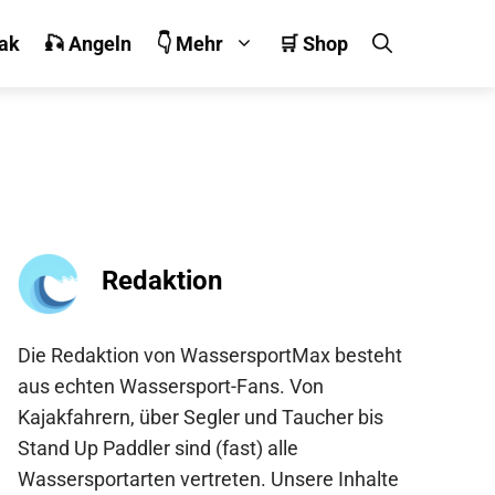
jak
🎣 Angeln
👇 Mehr
🛒 Shop
Redaktion
Die Redaktion von WassersportMax besteht
aus echten Wassersport-Fans. Von
Kajakfahrern, über Segler und Taucher bis
Stand Up Paddler sind (fast) alle
Wassersportarten vertreten. Unsere Inhalte