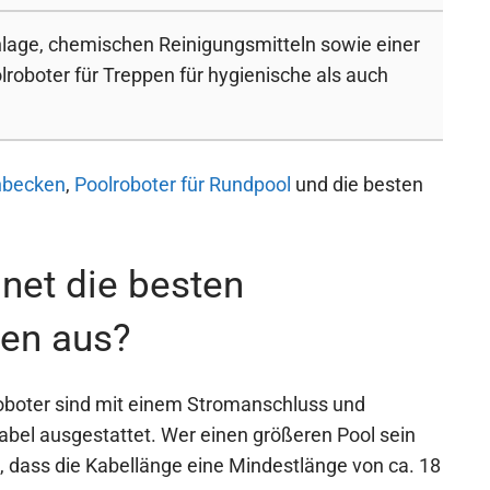
anlage, chemischen Reinigungsmitteln sowie einer
lroboter für Treppen für hygienische als auch
enbecken
,
Poolroboter für Rundpool
und die besten
net die besten
pen aus?
oboter sind mit einem Stromanschluss und
el ausgestattet. Wer einen größeren Pool sein
n, dass die Kabellänge eine Mindestlänge von ca. 18