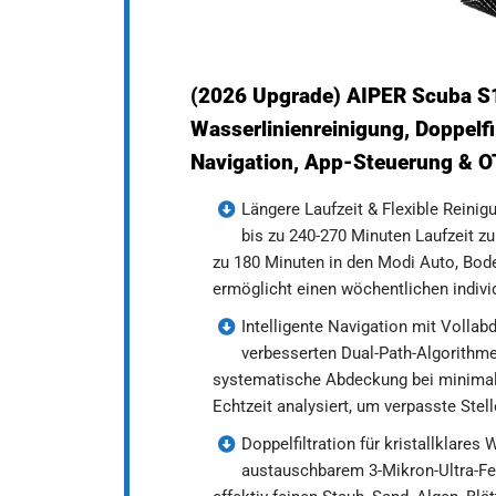
(2026 Upgrade) AIPER Scuba S
Wasserlinienreinigung, Doppelfil
Navigation, App-Steuerung & O
Längere Laufzeit & Flexible Reini
bis zu 240-270 Minuten Laufzeit zu
zu 180 Minuten in den Modi Auto, Bod
ermöglicht einen wöchentlichen indivi
Intelligente Navigation mit Volla
verbesserten Dual-Path-Algorithm
systematische Abdeckung bei minimale
Echtzeit analysiert, um verpasste Stel
Doppelfiltration für kristallklare
austauschbarem 3-Mikron-Ultra-Fein