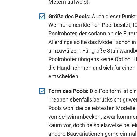
Metern aufweist.
Größe des Pools:
Auch dieser Punkt 
Wer nur einen kleinen Pool besitzt, 
Poolroboter, der sodann an die Filt
Allerdings sollte das Modell schon i
umzuwälzen. Für große Stahlwandbe
Poolroboter übrigens keine Option. 
die Hand nehmen und sich für einen 
entscheiden.
Form des Pools:
Die Poolform ist ein
Treppen ebenfalls berücksichtigt w
Pools wohl die beliebtesten Modelle
von Schwimmbecken. Zwar kommen a
kaum vor, doch beispielsweise be
andere Bauvariationen gerne einmal v