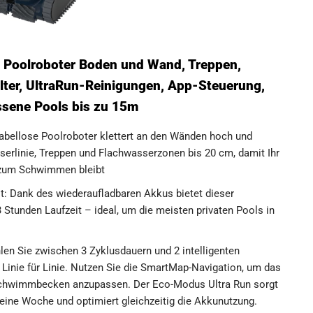
 Poolroboter Boden und Wand, Treppen,
ilter, UltraRun-Reinigungen, App-Steuerung,
assene Pools bis zu 15m
abellose Poolroboter klettert an den Wänden hoch und
sserlinie, Treppen und Flachwasserzonen bis 20 cm, damit Ihr
t zum Schwimmen bleibt
it: Dank des wiederaufladbaren Akkus bietet dieser
 Stunden Laufzeit – ideal, um die meisten privaten Pools in
len Sie zwischen 3 Zyklusdauern und 2 intelligenten
Linie für Linie. Nutzen Sie die SmartMap-Navigation, um das
Schwimmbecken anzupassen. Der Eco-Modus Ultra Run sorgt
er eine Woche und optimiert gleichzeitig die Akkunutzung.