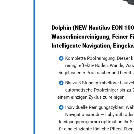
Dolphin (NEW Nautilus EON 100
Wasserlinienreinigung, Feiner F
Intelligente Navigation, Eingel
Komplette Poolreinigung: Dieser k
reinigt effektiv Boden, Wände, Wa
eingelassener Pool sauber und berei
Bis zu 3 Stunden kabellose Laufze
automatische Poolreiniger bis zu 3
einem einzigen Zyklus zu reinigen.
Individuelle Reinigungszyklen: Wäh
Navigationsmodi — Labyrinth oder 
Reinigungsprogramm optimal an Ihr 
für eine effiziente tägliche Pflege üb