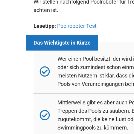
Wir stellen nachfolgend Poolroboter für T
achten ist.
Lesetipp:
Poolroboter Test
Wer einen Pool besitzt, der wird
oder sich zumindest schon ein
meisten Nutzern ist klar, dass 
Pools von Verunreinigungen befr
Mittlerweile gibt es aber auch Po
Treppen des Pools zu säubern. E
zugutekommt, die keine Lust od
Swimmingpools zu kümmern.