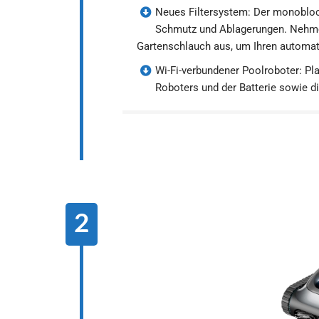
Neues Filtersystem: Der monoblock 
Schmutz und Ablagerungen. Nehmen
Gartenschlauch aus, um Ihren automat
Wi-Fi-verbundener Poolroboter: Pla
Roboters und der Batterie sowie d