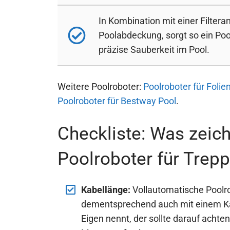
In Kombination mit einer Filter
Poolabdeckung, sorgt so ein Poo
präzise Sauberkeit im Pool.
Weitere Poolroboter:
Poolroboter für Foli
Poolroboter für Bestway Pool
.
Checkliste: Was zeich
Poolroboter für Trep
Kabellänge:
Vollautomatische Poolr
dementsprechend auch mit einem Kab
Eigen nennt, der sollte darauf achte