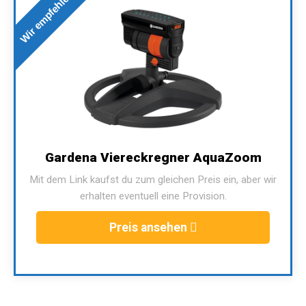
Wir empfehlen
Gardena Viereckregner AquaZoom
Mit dem Link kaufst du zum gleichen Preis ein, aber wir
erhalten eventuell eine Provision.
Preis ansehen