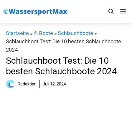
Zum
M
Inhalt
springen
Startseite
»
⛵️ Boote
»
Schlauchboote
»
Schlauchboot Test: Die 10 besten Schlauchboote
2024
Schlauchboot Test: Die 10
besten Schlauchboote 2024
Redaktion
Juli 12, 2024