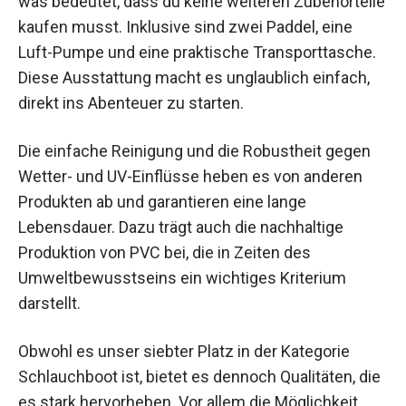
was bedeutet, dass du keine weiteren Zubehörteile
kaufen musst. Inklusive sind zwei Paddel, eine
Luft-Pumpe und eine praktische Transporttasche.
Diese Ausstattung macht es unglaublich einfach,
direkt ins Abenteuer zu starten.
Die einfache Reinigung und die Robustheit gegen
Wetter- und UV-Einflüsse heben es von anderen
Produkten ab und garantieren eine lange
Lebensdauer. Dazu trägt auch die nachhaltige
Produktion von PVC bei, die in Zeiten des
Umweltbewusstseins ein wichtiges Kriterium
darstellt.
Obwohl es unser siebter Platz in der Kategorie
Schlauchboot ist, bietet es dennoch Qualitäten, die
es stark hervorheben. Vor allem die Möglichkeit,