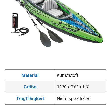
Material
Kunststoff
Größe
11’6″ x 2’6″ x 1’3″
Tragfähigkeit
Nicht spezifiziert