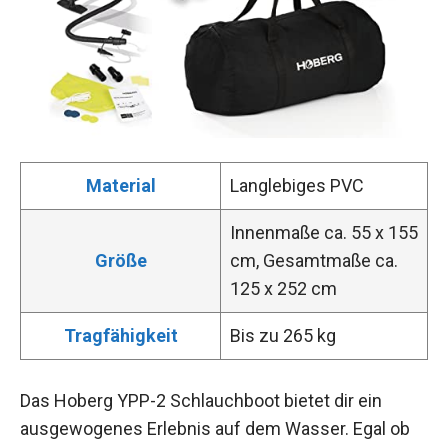
Material
Langlebiges PVC
Innenmaße ca. 55 x 155
Größe
cm, Gesamtmaße ca.
125 x 252 cm
Tragfähigkeit
Bis zu 265 kg
Das Hoberg YPP-2 Schlauchboot bietet dir ein
ausgewogenes Erlebnis auf dem Wasser. Egal ob