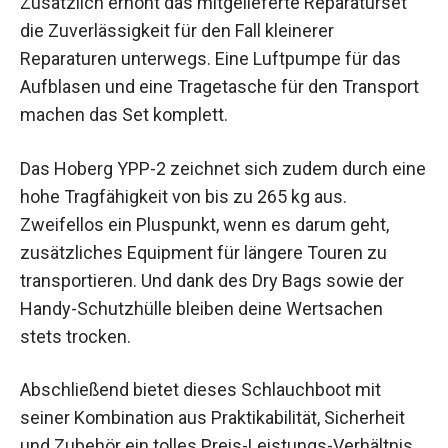
Zusätzlich erhöht das mitgelieferte Reparaturset
die Zuverlässigkeit für den Fall kleinerer
Reparaturen unterwegs. Eine Luftpumpe für das
Aufblasen und eine Tragetasche für den Transport
machen das Set komplett.
Das Hoberg YPP-2 zeichnet sich zudem durch eine
hohe Tragfähigkeit von bis zu 265 kg aus.
Zweifellos ein Pluspunkt, wenn es darum geht,
zusätzliches Equipment für längere Touren zu
transportieren. Und dank des Dry Bags sowie der
Handy-Schutzhülle bleiben deine Wertsachen
stets trocken.
Abschließend bietet dieses Schlauchboot mit
seiner Kombination aus Praktikabilität, Sicherheit
und Zubehör ein tolles Preis-Leistungs-Verhältnis.