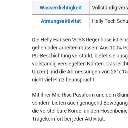
Wasserdichtigkeit
Vollständig ver
Atmungsaktivität
Helly Tech Schu
Die Helly Hansen VOSS Regenhose ist eine 
gehen oder arbeiten müssen. Aus 100% Poly
PU-Beschichtung verstärkt, bietet sie aus
vollständig versiegelten Nähten. Das lei
Unzen) und die Abmessungen von 23″x 15″
nicht viel Platz beansprucht.
Mit ihrer Mid-Rise Passform und dem Skinny
sondern bieten auch genügend Bewegungsf
die verstellbare Kordel an den Hosenbeine
Tragekomfort bei jeder Aktivität.