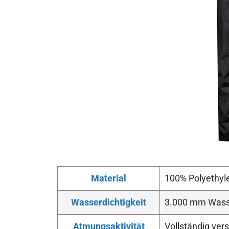
Material
100% Polyethyl
Wasserdichtigkeit
3.000 mm Wass
Atmungsaktivität
Vollständig ver