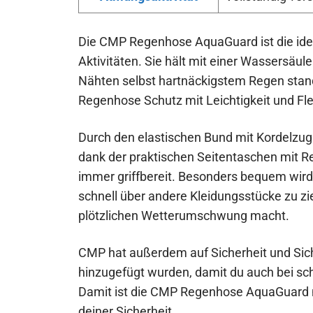
Die CMP Regenhose AquaGuard ist die idea
Aktivitäten. Sie hält mit einer Wassersäul
Nähten selbst hartnäckigstem Regen stand
Regenhose Schutz mit Leichtigkeit und Flex
Durch den elastischen Bund mit Kordelzug 
dank der praktischen Seitentaschen mit R
immer griffbereit. Besonders bequem wird s
schnell über andere Kleidungsstücke zu zi
plötzlichen Wetterumschwung macht.
CMP hat außerdem auf Sicherheit und Sich
hinzugefügt wurden, damit du auch bei sch
Damit ist die CMP Regenhose AquaGuard ni
deiner Sicherheit.