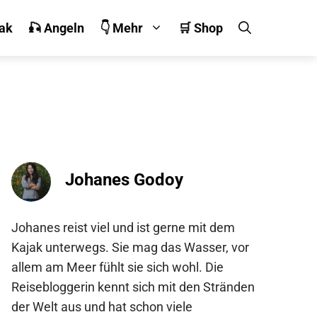
jak
🎣 Angeln
👇 Mehr
🛒 Shop
Johanes Godoy
Johanes reist viel und ist gerne mit dem
Kajak unterwegs. Sie mag das Wasser, vor
allem am Meer fühlt sie sich wohl. Die
Reisebloggerin kennt sich mit den Stränden
der Welt aus und hat schon viele