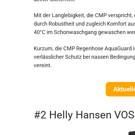
Mit der Langlebigkeit, die CMP verspricht,
durch Robustheit und zugleich Komfort aus
40°C im Schonwaschgang gewaschen werden
Kurzum, die CMP Regenhose AquaGuard is
verlässlicher Schutz bei nassen Bedingunge
vereint.
Aktuell
#2 Helly Hansen VO