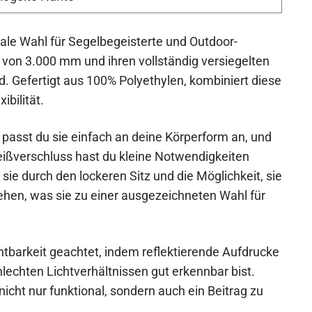
le Wahl für Segelbegeisterte und Outdoor-
e von 3.000 mm und ihren vollständig versiegelten
. Gefertigt aus 100% Polyethylen, kombiniert diese
ibilität.
passt du sie einfach an deine Körperform an, und
eißverschluss hast du kleine Notwendigkeiten
ie durch den lockeren Sitz und die Möglichkeit, sie
ehen, was sie zu einer ausgezeichneten Wahl für
tbarkeit geachtet, indem reflektierende Aufdrucke
lechten Lichtverhältnissen gut erkennbar bist.
cht nur funktional, sondern auch ein Beitrag zu