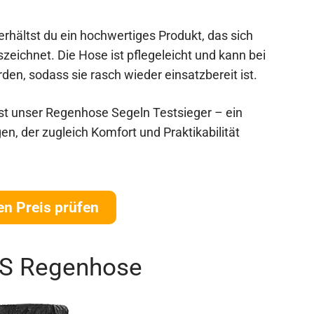
 erhältst du ein hochwertiges Produkt, das sich
zeichnet. Die Hose ist pflegeleicht und kann bei
, sodass sie rasch wieder einsatzbereit ist.
t unser Regenhose Segeln Testsieger – ein
n, der zugleich Komfort und Praktikabilität
en Preis prüfen
SS Regenhose