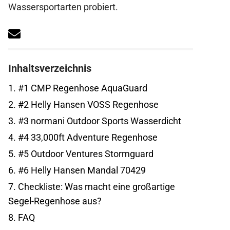
Wassersportarten probiert.
Inhaltsverzeichnis
1.
#1 CMP Regenhose AquaGuard
2.
#2 Helly Hansen VOSS Regenhose
3.
#3 normani Outdoor Sports Wasserdicht
4.
#4 33,000ft Adventure Regenhose
5.
#5 Outdoor Ventures Stormguard
6.
#6 Helly Hansen Mandal 70429
7.
Checkliste: Was macht eine großartige
Segel-Regenhose aus?
8.
FAQ