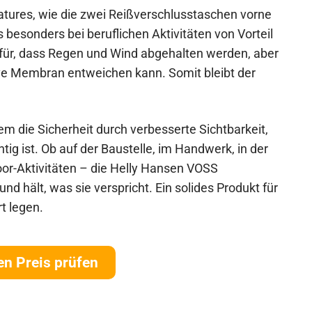
atures, wie die zwei Reißverschlusstaschen vorne
s besonders bei beruflichen Aktivitäten von Vorteil
dafür, dass Regen und Wind abgehalten werden, aber
ve Membran entweichen kann. Somit bleibt der
m die Sicherheit durch verbesserte Sichtbarkeit,
tig ist. Ob auf der Baustelle, im Handwerk, in der
door-Aktivitäten – die Helly Hansen VOSS
d hält, was sie verspricht. Ein solides Produkt für
rt legen.
en Preis prüfen