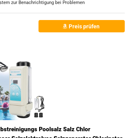
tem zur Benachrichtigung bei Problemen
Preis prüfen
lbstreinigungs Poolsalz Salz Chlor