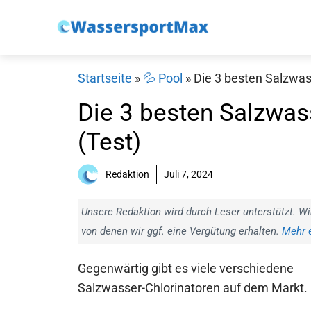
Zum
Inhalt
springen
Startseite
»
💦 Pool
»
Die 3 besten Salzwas
Die 3 besten Salzwas
(Test)
Redaktion
Juli 7, 2024
Unsere Redaktion wird durch Leser unterstützt. Wi
von denen wir ggf. eine Vergütung erhalten.
Mehr e
Gegenwärtig gibt es viele verschiedene
Salzwasser-Chlorinatoren auf dem Markt.