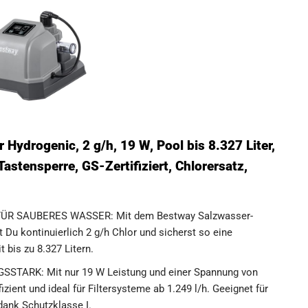
Hydrogenic, 2 g/h, 19 W, Pool bis 8.327 Liter,
astensperre, GS-Zertifiziert, Chlorersatz,
R SAUBERES WASSER: Mit dem Bestway Salzwasser-
 Du kontinuierlich 2 g/h Chlor und sicherst so eine
 bis zu 8.327 Litern.
ARK: Mit nur 19 W Leistung und einer Spannung von
fizient und ideal für Filtersysteme ab 1.249 l/h. Geeignet für
dank Schutzklasse I.