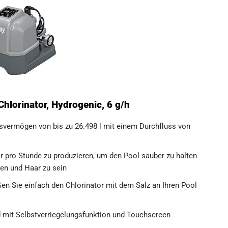
hlorinator, Hydrogenic, 6 g/h
svermögen von bis zu 26.498 l mit einem Durchfluss von
 pro Stunde zu produzieren, um den Pool sauber zu halten
gen und Haar zu sein
eßen Sie einfach den Chlorinator mit dem Salz an Ihren Pool
d mit Selbstverriegelungsfunktion und Touchscreen