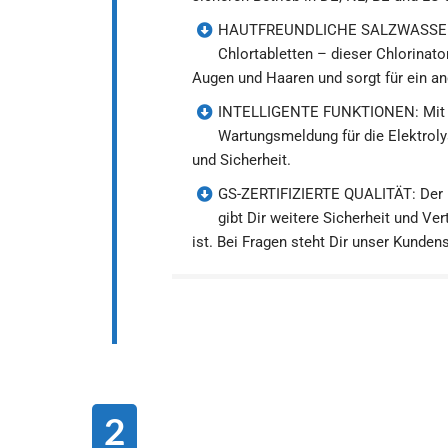
HAUTFREUNDLICHE SALZWASSERTE
Chlortabletten – dieser Chlorinator
Augen und Haaren und sorgt für ein a
INTELLIGENTE FUNKTIONEN: Mit au
Wartungsmeldung für die Elektrolys
und Sicherheit.
GS-ZERTIFIZIERTE QUALITÄT: Der B
gibt Dir weitere Sicherheit und Ver
ist. Bei Fragen steht Dir unser Kunden