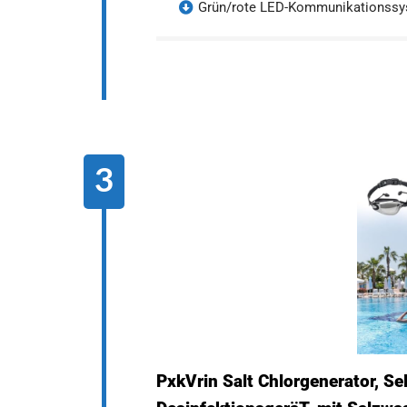
Grün/rote LED-Kommunikationssys
PxkVrin Salt Chlorgenerator, Se