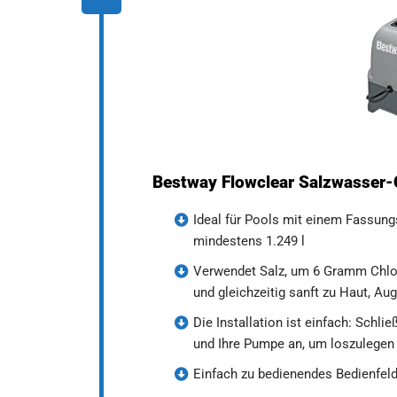
Bestway Flowclear Salzwasser-C
Ideal für Pools mit einem Fassung
mindestens 1.249 l
Verwendet Salz, um 6 Gramm Chlor
und gleichzeitig sanft zu Haut, Au
Die Installation ist einfach: Schli
und Ihre Pumpe an, um loszulegen
Einfach zu bedienendes Bedienfel