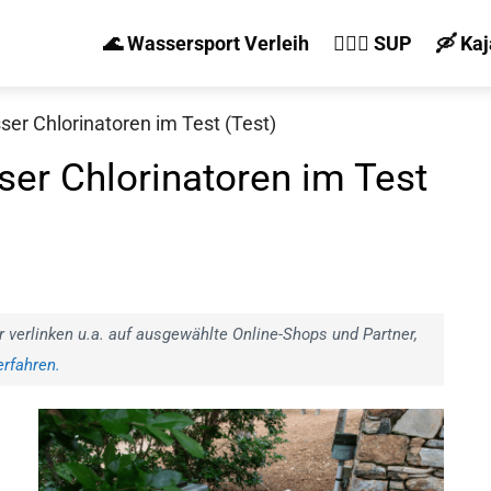
🌊 Wassersport Verleih
🏄‍♀️🛶 SUP
🛶 Ka
ser Chlorinatoren im Test (Test)
ser Chlorinatoren im Test
r verlinken u.a. auf ausgewählte Online-Shops und Partner,
rfahren.