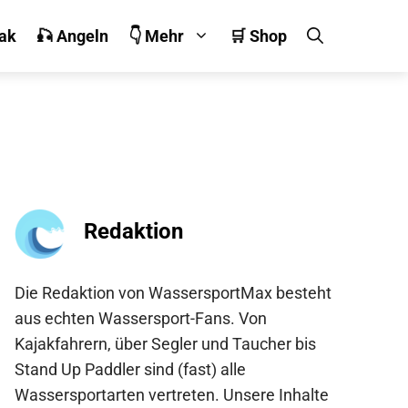
jak
🎣 Angeln
👇 Mehr
🛒 Shop
Redaktion
Die Redaktion von WassersportMax besteht
aus echten Wassersport-Fans. Von
Kajakfahrern, über Segler und Taucher bis
Stand Up Paddler sind (fast) alle
Wassersportarten vertreten. Unsere Inhalte