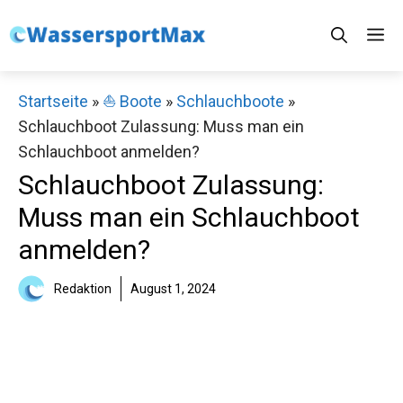
Zum
M
Inhalt
springen
Startseite
»
⛵️ Boote
»
Schlauchboote
»
Schlauchboot Zulassung: Muss man ein
Schlauchboot anmelden?
Schlauchboot Zulassung:
Muss man ein Schlauchboot
anmelden?
Redaktion
August 1, 2024