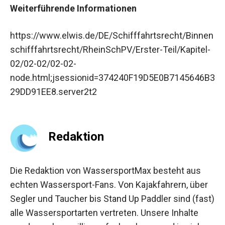
Weiterführende Informationen
https://www.elwis.de/DE/Schifffahrtsrecht/Binnen
schifffahrtsrecht/RheinSchPV/Erster-Teil/Kapitel-
02/02-02/02-02-
node.html;jsessionid=374240F19D5E0B7145646B3
29DD91EE8.server2t2
Redaktion
Die Redaktion von WassersportMax besteht aus
echten Wassersport-Fans. Von Kajakfahrern, über
Segler und Taucher bis Stand Up Paddler sind (fast)
alle Wassersportarten vertreten. Unsere Inhalte