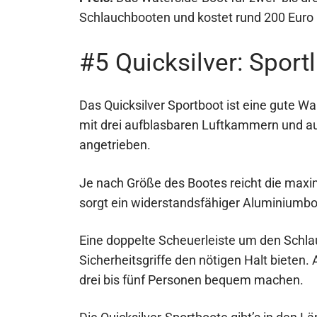
Schlauchbooten und kostet rund 200 Euro
#5 Quicksilver: Sport
Das Quicksilver Sportboot ist eine gute W
mit drei aufblasbaren Luftkammern und a
angetrieben.
Je nach Größe des Bootes reicht die maxima
sorgt ein widerstandsfähiger Aluminiumb
Eine doppelte Scheuerleiste um den Schla
Sicherheitsgriffe den nötigen Halt bieten.
drei bis fünf Personen bequem machen.