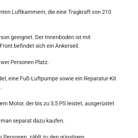
ten Luftkammern, die eine Tragkraft von 210
rson geeignet. Der Innenboden ist mit
Front befindet sich ein Ankerseil.
wei Personen Platz.
l, eine Fuß-Luftpumpe sowie ein Reparatur-Kit
.
m Motor, der bis zu 3,5 PS leistet, ausgerüstet
 man separat dazu kaufen.
ei Personen, zählt zu den günstigen