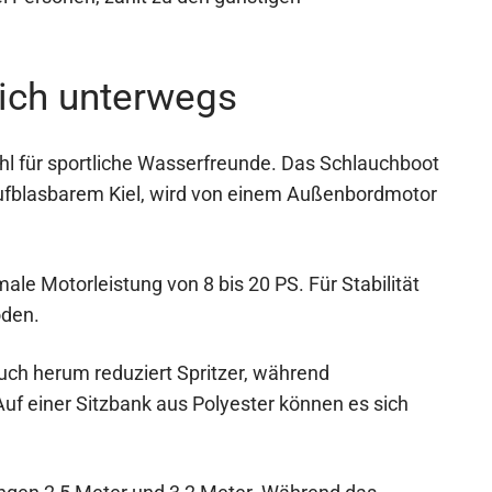
lich unterwegs
ahl für sportliche Wasserfreunde. Das Schlauchboot
ufblasbarem Kiel, wird von einem Außenbordmotor
le Motorleistung von 8 bis 20 PS. Für Stabilität
oden.
uch herum reduziert Spritzer, während
 Auf einer Sitzbank aus Polyester können es sich