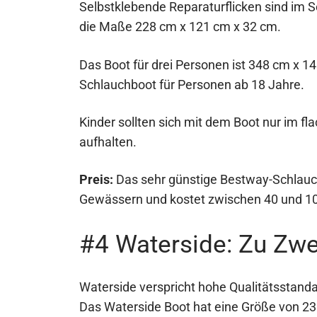
Selbstklebende Reparaturflicken sind im S
die Maße 228 cm x 121 cm x 32 cm.
Das Boot für drei Personen ist 348 cm x 1
Schlauchboot für Personen ab 18 Jahre.
Kinder sollten sich mit dem Boot nur im f
aufhalten.
Preis:
Das sehr günstige Bestway-Schlauchb
Gewässern und kostet zwischen 40 und 10
#4 Waterside: Zu Zwe
Waterside verspricht hohe Qualitätsstan
Das Waterside Boot hat eine Größe von 230