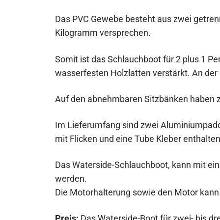
Das PVC Gewebe besteht aus zwei getrenn
Kilogramm versprechen.
Somit ist das Schlauchboot für 2 plus 1 Pe
wasserfesten Holzlatten verstärkt. An der 
Auf den abnehmbaren Sitzbänken haben z
Im Lieferumfang sind zwei Aluminiumpadde
mit Flicken und eine Tube Kleber enthalten
Das Waterside-Schlauchboot, kann mit eine
werden.
Die Motorhalterung sowie den Motor kann
Preis:
Das Waterside-Boot für zwei- bis dr