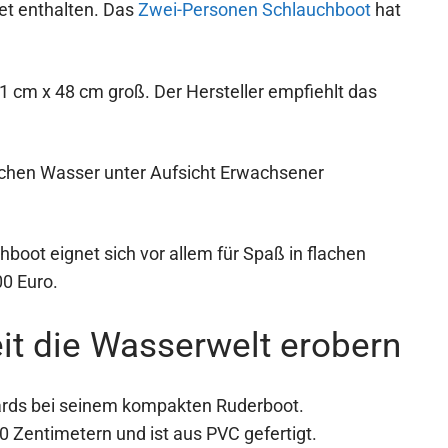
et enthalten. Das
Zwei-Personen Schlauchboot
hat
41 cm x 48 cm groß. Der Hersteller empfiehlt das
lachen Wasser unter Aufsicht Erwachsener
oot eignet sich vor allem für Spaß in flachen
0 Euro.
it die Wasserwelt erobern
dards bei seinem kompakten Ruderboot.
 Zentimetern und ist aus PVC gefertigt.