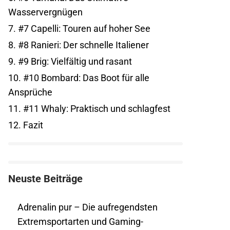
Wasservergnügen
7.
#7 Capelli: Touren auf hoher See
8.
#8 Ranieri: Der schnelle Italiener
9.
#9 Brig: Vielfältig und rasant
10.
#10 Bombard: Das Boot für alle
Ansprüche
11.
#11 Whaly: Praktisch und schlagfest
12.
Fazit
Neuste Beiträge
Adrenalin pur – Die aufregendsten
Extremsportarten und Gaming-