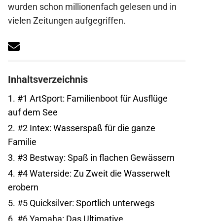
wurden schon millionenfach gelesen und in
vielen Zeitungen aufgegriffen.
Inhaltsverzeichnis
1.
#1 ArtSport: Familienboot für Ausflüge
auf dem See
2.
#2 Intex: Wasserspaß für die ganze
Familie
3.
#3 Bestway: Spaß in flachen Gewässern
4.
#4 Waterside: Zu Zweit die Wasserwelt
erobern
5.
#5 Quicksilver: Sportlich unterwegs
6.
#6 Yamaha: Das Ultimative