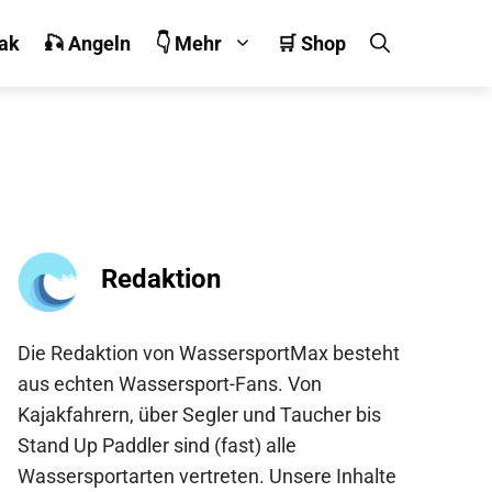
jak
🎣 Angeln
👇 Mehr
🛒 Shop
Redaktion
Die Redaktion von WassersportMax besteht
aus echten Wassersport-Fans. Von
Kajakfahrern, über Segler und Taucher bis
Stand Up Paddler sind (fast) alle
Wassersportarten vertreten. Unsere Inhalte