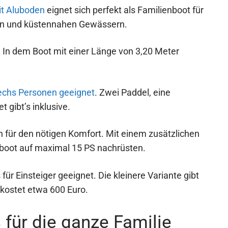
it Aluboden
eignet sich perfekt als Familienboot für
sen und küstennahen Gewässern.
 In dem Boot mit einer Länge von 3,20 Meter
sechs Personen geeignet
. Zwei Paddel, eine
gibt’s inklusive.
en für den nötigen Komfort. Mit einem zusätzlichen
boot auf maximal 15 PS nachrüsten.
für Einsteiger geeignet. Die kleinere Variante gibt
 kostet etwa 600 Euro.
 für die ganze Familie