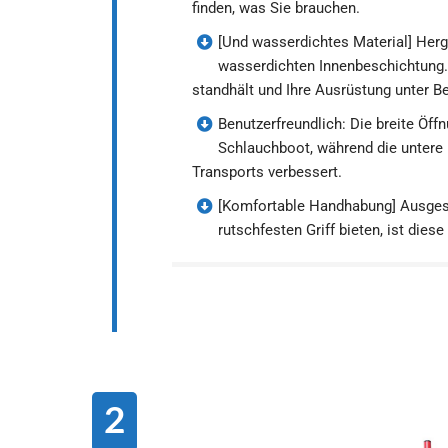
finden, was Sie brauchen.
[Und wasserdichtes Material] Herg
wasserdichten Innenbeschichtung. 
standhält und Ihre Ausrüstung unter B
Benutzerfreundlich: Die breite Öf
Schlauchboot, während die untere 
Transports verbessert.
[Komfortable Handhabung] Ausgestat
rutschfesten Griff bieten, ist die