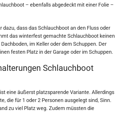
hlauchboot – ebenfalls abgedeckt mit einer Folie –
er dazu, dass das Schlauchboot an den Fluss oder
nimmt das winterfest gemachte Schlauchboot keinen
m Dachboden, im Keller oder dem Schuppen. Der
einen festen Platz in der Garage oder im Schuppen.
halterungen Schlauchboot
st eine äußerst platzsparende Variante. Allerdings
e, die für 1 oder 2 Personen ausgelegt sind, Sinn.
nd zu viel Platz weg. Zudem müssten die