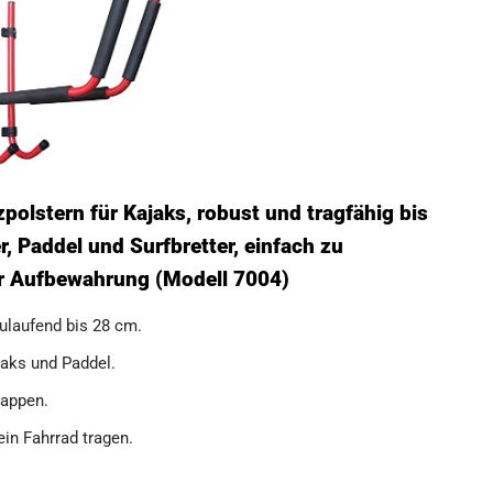
olstern für Kajaks, robust und tragfähig bis
er, Paddel und Surfbretter, einfach zu
ur Aufbewahrung (Modell 7004)
zulaufend bis 28 cm.
jaks und Paddel.
lappen.
in Fahrrad tragen.