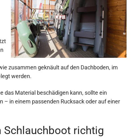
tzt
en
dwie zusammen geknäult auf den Dachboden, im
elegt werden.
 das Material beschädigen kann, sollte ein
n – in einem passenden Rucksack oder auf einer
Schlauchboot richtig