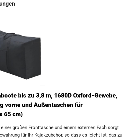
rungen
hboote bis zu 3,8 m, 1680D Oxford-Gewebe,
g vorne und Außentaschen für
x 65 cm)
 einer großen Fronttasche und einem externen Fach sorgt
ewahrung für Ihr Kajakzubehör, so dass es leicht ist, das zu