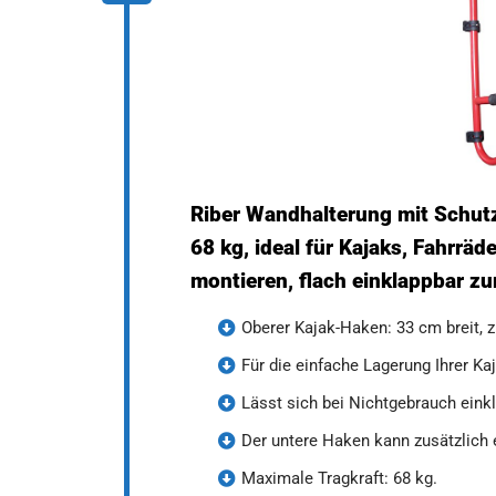
Riber Wandhalterung mit Schutzp
68 kg, ideal für Kajaks, Fahrräd
montieren, flach einklappbar z
Oberer Kajak-Haken: 33 cm breit, 
Für die einfache Lagerung Ihrer Ka
Lässt sich bei Nichtgebrauch eink
Der untere Haken kann zusätzlich e
Maximale Tragkraft: 68 kg.