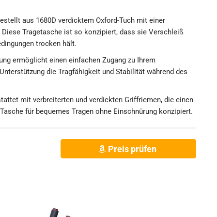
estellt aus 1680D verdicktem Oxford-Tuch mit einer
Diese Tragetasche ist so konzipiert, dass sie Verschleiß
edingungen trocken hält.
fnung ermöglicht einen einfachen Zugang zu Ihrem
Unterstützung die Tragfähigkeit und Stabilität während des
tet mit verbreiterten und verdickten Griffriemen, die einen
se Tasche für bequemes Tragen ohne Einschnürung konzipiert.
Preis prüfen