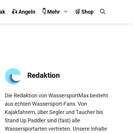
jak
🎣 Angeln
👇 Mehr
🛒 Shop
Redaktion
Die Redaktion von WassersportMax besteht
aus echten Wassersport-Fans. Von
Kajakfahrern, über Segler und Taucher bis
Stand Up Paddler sind (fast) alle
Wassersportarten vertreten. Unsere Inhalte