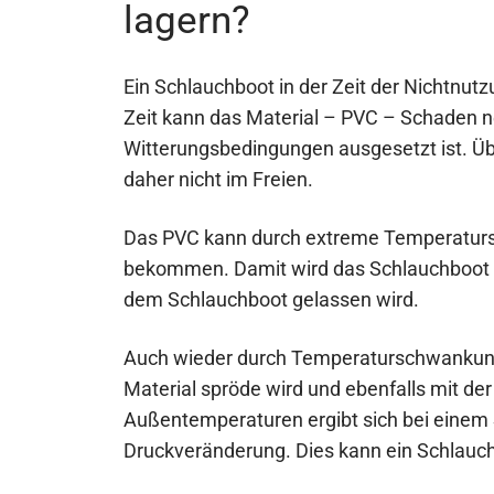
lagern?
Ein Schlauchboot in der Zeit der Nichtnutzu
Zeit kann das Material – PVC – Schaden 
Witterungsbedingungen ausgesetzt ist. Üb
daher nicht im Freien.
Das PVC kann durch extreme Temperatursc
bekommen. Damit wird das Schlauchboot un
dem Schlauchboot gelassen wird.
Auch wieder durch Temperaturschwankun
Material spröde wird und ebenfalls mit de
Außentemperaturen ergibt sich bei einem 
Druckveränderung. Dies kann ein Schlauch