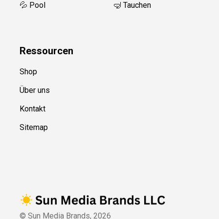
💦 Pool
🤿 Tauchen
Ressource
n
Shop
Über uns
Kontakt
Sitemap
© Sun Media Brands,
2026