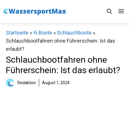
Zum
M
Inhalt
springen
Startseite
»
⛵️ Boote
»
Schlauchboote
»
Schlauchbootfahren ohne Führerschein: Ist das
erlaubt?
Schlauchbootfahren ohne
Führerschein: Ist das erlaubt?
Redaktion
August 1, 2024