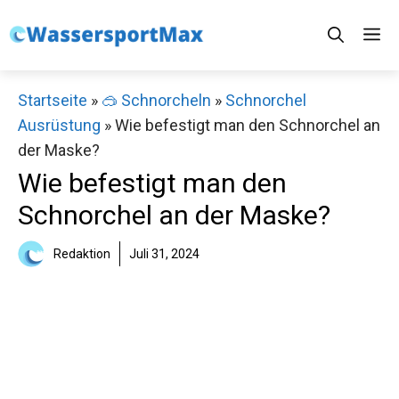
Zum
M
Inhalt
springen
Startseite
»
🥽 Schnorcheln
»
Schnorchel
Ausrüstung
»
Wie befestigt man den Schnorchel an
der Maske?
Wie befestigt man den
Schnorchel an der Maske?
Redaktion
Juli 31, 2024