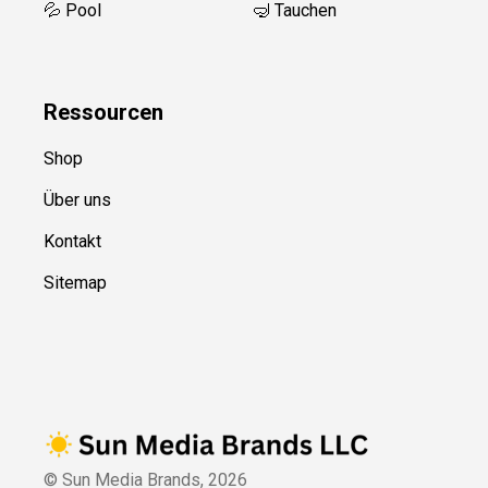
💦 Pool
🤿 Tauchen
Ressource
n
Shop
Über uns
Kontakt
Sitemap
© Sun Media Brands,
2026