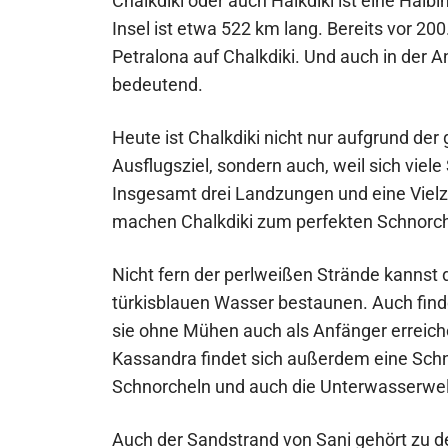
Chalkdiki oder auch Halkdiki ist eine Halb
Insel ist etwa 522 km lang. Bereits vor 2
Petralona auf Chalkdiki. Und auch in der A
bedeutend.
Heute ist Chalkdiki nicht nur aufgrund de
Ausflugsziel, sondern auch, weil sich viel
Insgesamt drei Landzungen und eine Vielza
machen Chalkdiki zum perfekten Schnorch
Nicht fern der perlweißen Strände kannst d
türkisblauen Wasser bestaunen. Auch finden
sie ohne Mühen auch als Anfänger erreich
Kassandra findet sich außerdem eine Schn
Schnorcheln und auch die Unterwasserwelt
Auch der Sandstrand von Sani gehört zu de