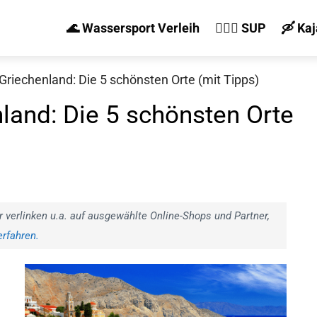
🌊 Wassersport Verleih
🏄‍♀️🛶 SUP
🛶 Ka
Griechenland: Die 5 schönsten Orte (mit Tipps)
land: Die 5 schönsten Orte
r verlinken u.a. auf ausgewählte Online-Shops und Partner,
rfahren.