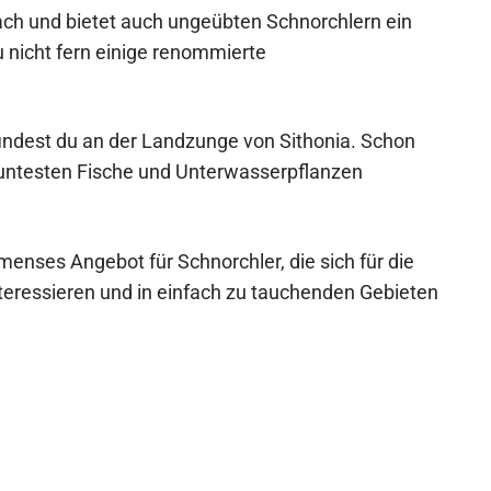
ach und bietet auch ungeübten Schnorchlern ein
u nicht fern einige renommierte
indest du an der Landzunge von Sithonia. Schon
buntesten Fische und Unterwasserpflanzen
mmenses Angebot für Schnorchler, die sich für die
teressieren und in einfach zu tauchenden Gebieten