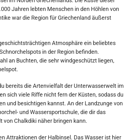
insel im Norden Griechenlands. Die Küste dieser
00.000 Jahren lebten Menschen in den Höhlen von
ntike war die Region für Griechenland äußerst
r geschichtsträchtigen Atmosphäre ein beliebtes
e Schnorchelspots in der Region befinden.
hl an Buchten, die sehr windgeschützt liegen,
elspot.
u bereits die Artenvielfalt der Unterwasserwelt im
 sich viele Riffe nicht fern der Küsten, sodass du
en und besichtigen kannst. An der Landzunge von
orchel- und Wassersportschule, die dir das
 von Chalkdiki näher bringen kann.
n Attraktionen der Halbinsel. Das Wasser ist hier