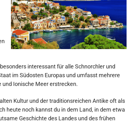
en
t besonders interessant für alle Schnorchler und
 Staat im Südosten Europas und umfasst mehrere
e und Ionische Meer erstrecken.
lten Kultur und der traditionsreichen Antike oft als
uch heute noch kannst du in dem Land, in dem etwa
eutsame Geschichte des Landes und des frühen