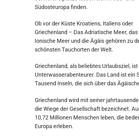
Südosteuropa finden.
Ob vor der Küste Kroatiens, Italiens oder
Griechenland – Das Adriatische Meer, das
Ionische Meer und die Ägäis gehören zu d
schönsten Tauchorten der Welt.
Griechenland, als beliebtes Urlaubsziel, is
Unterwasserabenteurer. Das Land ist ein
Tausend Inseln, die sich über das Ägäisch
Griechenland wird mit seiner jahrtausendea
die Wiege der Gesellschaft bezeichnet. A
10,72 Millionen Menschen leben, die bed
Europa erleben.