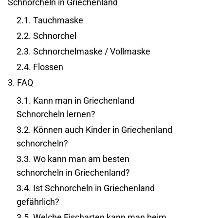
Schnorcheln in Griechenland
2.1.
Tauchmaske
2.2.
Schnorchel
2.3.
Schnorchelmaske / Vollmaske
2.4.
Flossen
3.
FAQ
3.1.
Kann man in Griechenland
Schnorcheln lernen?
3.2.
Können auch Kinder in Griechenland
schnorcheln?
3.3.
Wo kann man am besten
schnorcheln in Griechenland?
3.4.
Ist Schnorcheln in Griechenland
gefährlich?
3.5.
Welche Fischarten kann man beim