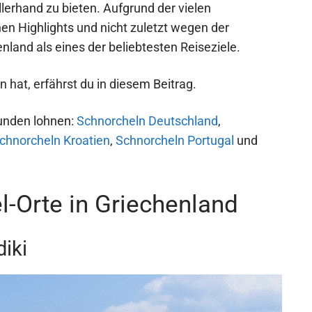
llerhand zu bieten. Aufgrund der vielen
en Highlights und nicht zuletzt wegen der
nland als eines der beliebtesten Reiseziele.
 hat, erfährst du in diesem Beitrag.
kunden lohnen:
Schnorcheln Deutschland
,
chnorcheln Kroatien
,
Schnorcheln Portugal
und
l-Orte in Griechenland
iki