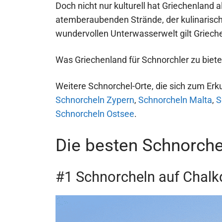
Doch nicht nur kulturell hat Griechenland a
atemberaubenden Strände, der kulinarisch
wundervollen Unterwasserwelt gilt Grieche
Was Griechenland für Schnorchler zu bieten
Weitere Schnorchel-Orte, die sich zum Er
Schnorcheln Zypern
,
Schnorcheln Malta
,
S
Schnorcheln Ostsee
.
Die besten Schnorche
#1 Schnorcheln auf Chalkd