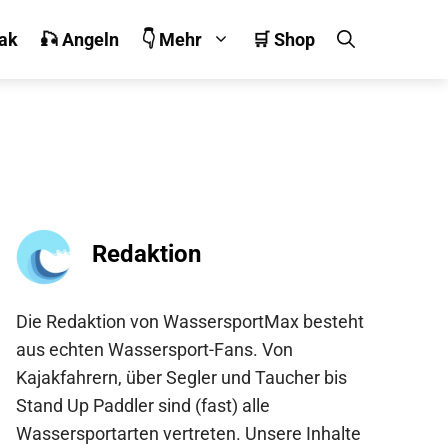
jak
🎣 Angeln
👇 Mehr
🛒 Shop
Redaktion
Die Redaktion von WassersportMax besteht
aus echten Wassersport-Fans. Von
Kajakfahrern, über Segler und Taucher bis
Stand Up Paddler sind (fast) alle
Wassersportarten vertreten. Unsere Inhalte