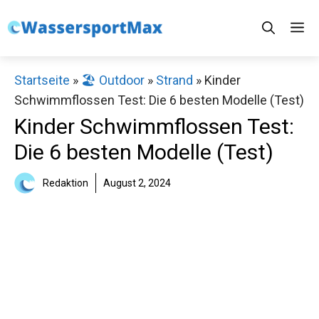
Zum
M
Inhalt
springen
Startseite
»
🏖️ Outdoor
»
Strand
»
Kinder
Schwimmflossen Test: Die 6 besten Modelle (Test)
Kinder Schwimmflossen Test:
Die 6 besten Modelle (Test)
Redaktion
August 2, 2024