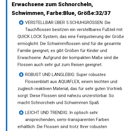
Erwachsene zum Schnorcheln,
Schwimmen, Farbe:Blue, Größe:32/37
VERSTELLBAR ÜBER 5 SCHUHGRÖSSEN: Die
Tauchflossen besitzen ein verstellbares Fußteil mit
QUICK LOCK System, das eine Feinjustierung der Größe
ermöglicht. Die Schwimmflossen sind für die gesamte
Familie geeignet, es gibt Größen für Kinder und
Erwachsene. Aufgrund der kompakten Maße sind die
Flossen auch sehr gut zum Reisen geeignet.
ROBUST UND LANGLEBIG: Super robustes
Flossenblatt aus AQUAFLEX, einem leichten und
zugleich reaktiven Material, das für sehr guten Vortrieb
sorgt. Diese Flossen sind nahezu unzerstörbar. So
macht Schnorcheln und Schwimmen Spaß
LEICHT UND TRENDIG: In optisch sehr
ansprechenden, semi-transparenten Farben
erhältlich. Die Flossen sind trotz Ihrer robusten