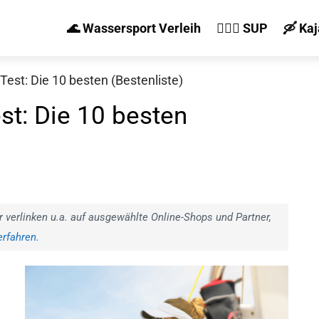
🌊 Wassersport Verleih
🏄‍♀️🛶 SUP
🛶 Ka
Test: Die 10 besten (Bestenliste)
st: Die 10 besten
r verlinken u.a. auf ausgewählte Online-Shops und Partner,
rfahren.