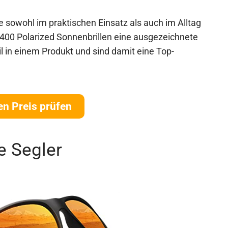
e sowohl im praktischen Einsatz als auch im Alltag
400 Polarized Sonnenbrillen eine ausgezeichnete
l in einem Produkt und sind damit eine Top-
en Preis prüfen
e Segler