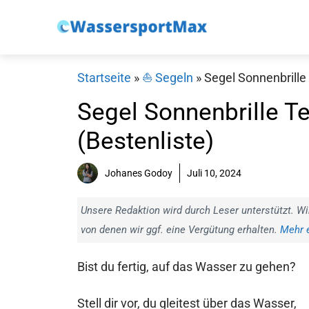
Zum
Inhalt
springen
Startseite
»
⛵️ Segeln
»
Segel Sonnenbrille 
Segel Sonnenbrille Te
(Bestenliste)
Johanes Godoy
Juli 10, 2024
Unsere Redaktion wird durch Leser unterstützt. Wi
von denen wir ggf. eine Vergütung erhalten.
Mehr e
Bist du fertig, auf das Wasser zu gehen?
Stell dir vor, du gleitest über das Wasser,