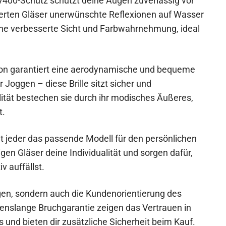
V400-Schutz schützt deine Augen zuverlässig vor
sierten Gläser unerwünschte Reflexionen auf Wasser
ine verbesserte Sicht und Farbwahrnehmung, ideal
on garantiert eine aerodynamische und bequeme
Joggen – diese Brille sitzt sicher und
lität bestechen sie durch ihr modisches Äußeres,
t.
t jeder das passende Modell für den persönlichen
en Gläser deine Individualität und sorgen dafür,
v auffällst.
ugen, sondern auch die Kundenorientierung des
ebenslange Bruchgarantie zeigen das Vertrauen in
s und bieten dir zusätzliche Sicherheit beim Kauf.