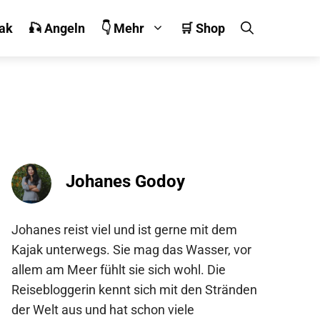
jak
🎣 Angeln
👇 Mehr
🛒 Shop
Johanes Godoy
Johanes reist viel und ist gerne mit dem
Kajak unterwegs. Sie mag das Wasser, vor
allem am Meer fühlt sie sich wohl. Die
Reisebloggerin kennt sich mit den Stränden
der Welt aus und hat schon viele