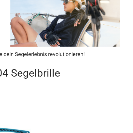
e dein Segelerlebnis revolutionieren!
4 Segelbrille