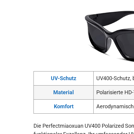
UV-Schutz
UV400-Schutz, b
Material
Polarisierte HD-
Komfort
Aerodynamische
Die Perfectmiaoxuan UV400 Polarized Sonne