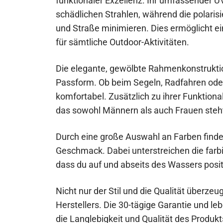
funktionaler Exzellenz. Ihr umfassender U
schädlichen Strahlen, während die polari
und Straße minimieren. Dies ermöglicht e
für sämtliche Outdoor-Aktivitäten.
Die elegante, gewölbte Rahmenkonstrukti
Passform. Ob beim Segeln, Radfahren oder 
komfortabel. Zusätzlich zu ihrer Funktiona
das sowohl Männern als auch Frauen steh
Durch eine große Auswahl an Farben finde
Geschmack. Dabei unterstreichen die farbig
dass du auf und abseits des Wassers positi
Nicht nur der Stil und die Qualität überze
Herstellers. Die 30-tägige Garantie und l
die Langlebigkeit und Qualität des Produkt