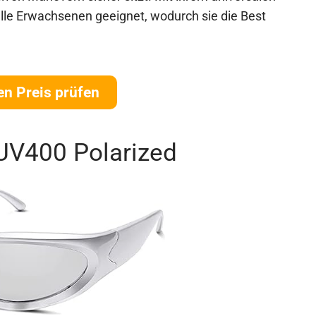
 alle Erwachsenen geeignet, wodurch sie die Best
en Preis prüfen
UV400 Polarized