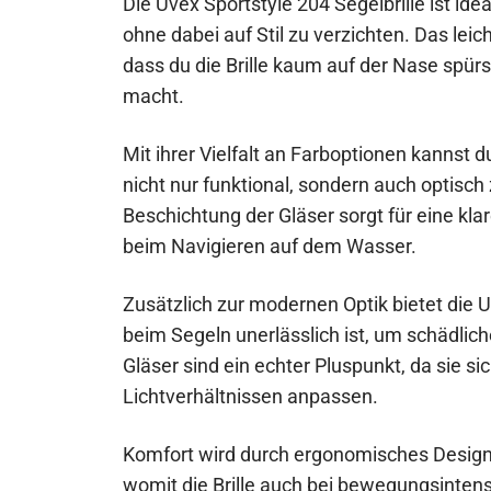
Die Uvex Sportstyle 204 Segelbrille ist ide
ohne dabei auf Stil zu verzichten. Das le
dass du die Brille kaum auf der Nase spürs
macht.
Mit ihrer Vielfalt an Farboptionen kannst 
nicht nur funktional, sondern auch optisch
Beschichtung der Gläser sorgt für eine kla
beim Navigieren auf dem Wasser.
Zusätzlich zur modernen Optik bietet die 
beim Segeln unerlässlich ist, um schädli
Gläser sind ein echter Pluspunkt, da sie 
Lichtverhältnissen anpassen.
Komfort wird durch ergonomisches Design
womit die Brille auch bei bewegungsintens