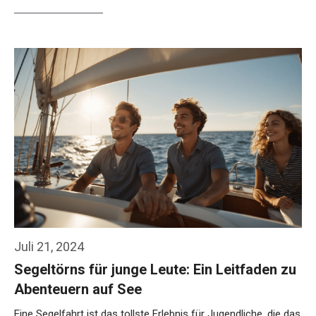
Weiterlesen…
Juli 21, 2024
Segeltörns für junge Leute: Ein Leitfaden zu
Abenteuern auf See
Eine Segelfahrt ist das tollste Erlebnis für Jugendliche, die das