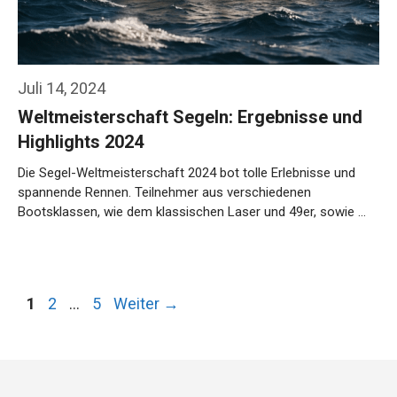
Juli 14, 2024
Weltmeisterschaft Segeln: Ergebnisse und
Highlights 2024
Die Segel-Weltmeisterschaft 2024 bot tolle Erlebnisse und
spannende Rennen. Teilnehmer aus verschiedenen
Bootsklassen, wie dem klassischen Laser und 49er, sowie …
Weiterlesen…
Seite
Seite
Seite
1
2
…
5
Weiter
→