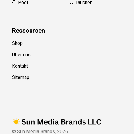
💦 Pool
🤿 Tauchen
Ressource
n
Shop
Über uns
Kontakt
Sitemap
© Sun Media Brands,
2026