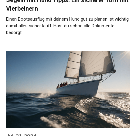
Segeln mit Hund Tipps: Ein sicherer Törn mit
Vierbeinern
Einen Bootsausflug mit deinem Hund gut zu planen ist wichtig,
damit alles sicher läuft. Hast du schon alle Dokumente
besorgt …
Weiterlesen…