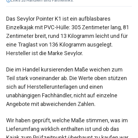
Links zu Händlern sind Partnerlinks.
Das Sevylor Pointer K1 ist ein aufblasbares
Einzelkajak mit PVC-Hülle: 305 Zentimeter lang, 81
Zentimeter breit, rund 13 Kilogramm leicht und für
eine Traglast von 136 Kilogramm ausgelegt.
Hersteller ist die Marke Sevylor.
Die im Handel kursierenden Maße weichen zum
Teil stark voneinander ab. Die Werte oben stützen
sich auf Herstellerunterlagen und einen
unabhängigen Fachhändler, nicht auf einzelne
Angebote mit abweichenden Zahlen.
Wir haben geprüft, welche Maße stimmen, was im
Lieferumfang wirklich enthalten ist und ob das
Kajak zum Prüfzeitpunkt überhaupt zu kaufen war.