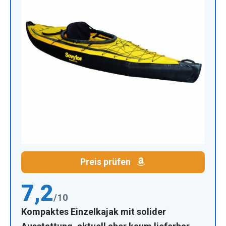
Preis prüfen
7,2
/10
Kompaktes Einzelkajak mit solider