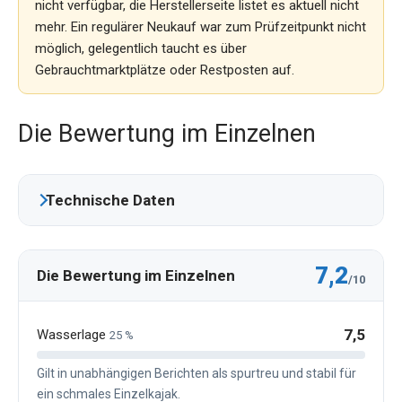
nicht verfügbar, die Herstellerseite listet es aktuell nicht
mehr. Ein regulärer Neukauf war zum Prüfzeitpunkt nicht
möglich, gelegentlich taucht es über
Gebrauchtmarktplätze oder Restposten auf.
Die Bewertung im Einzelnen
Technische Daten
7,2
Die Bewertung im Einzelnen
/10
7,5
Wasserlage
25 %
Gilt in unabhängigen Berichten als spurtreu und stabil für
ein schmales Einzelkajak.