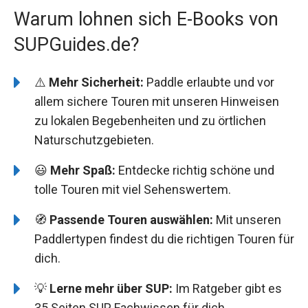
Warum lohnen sich E-Books von
SUPGuides.de?
⚠️
Mehr
Sicherheit:
Paddle erlaubte und vor
allem sichere Touren mit unseren Hinweisen
zu lokalen Begebenheiten und zu örtlichen
Naturschutzgebieten.
😃
Mehr
Spaß:
Entdecke richtig schöne und
tolle Touren mit viel Sehenswertem.
🧭
Passende Touren auswählen:
Mit unseren
Paddlertypen findest du die richtigen Touren für
dich.
💡
Lerne mehr über SUP:
Im Ratgeber gibt es
35 Seiten SUP Fachwissen für dich.