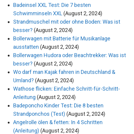
Badeinsel XXL Test: Die 7 besten
Schwimminseln XXL
(August 2, 2024)
Strandmuschel mit oder ohne Boden: Was ist
besser?
(August 2, 2024)
Bollerwagen mit Batterie für Musikanlage
ausstatten
(August 2, 2024)
Bollerwagen Hudora oder Beachtrekker: Was ist
besser?
(August 2, 2024)
Wo darf man Kajak fahren in Deutschland &
Umland?
(August 2, 2024)
Wathose flicken: Einfache Schritt-für-Schritt-
Anleitung
(August 2, 2024)
Badeponcho Kinder Test: Die 8 besten
Strandponchos (Test)
(August 2, 2024)
Angelrolle ölen & fetten: In 4 Schritten
(Anleitung)
(August 2, 2024)