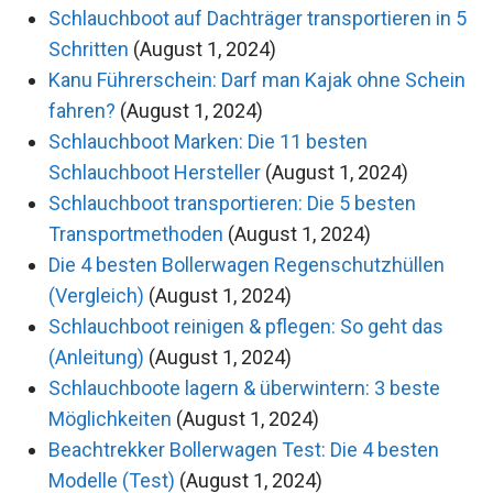
Schlauchboot auf Dachträger transportieren in 5
Schritten
(August 1, 2024)
Kanu Führerschein: Darf man Kajak ohne Schein
fahren?
(August 1, 2024)
Schlauchboot Marken: Die 11 besten
Schlauchboot Hersteller
(August 1, 2024)
Schlauchboot transportieren: Die 5 besten
Transportmethoden
(August 1, 2024)
Die 4 besten Bollerwagen Regenschutzhüllen
(Vergleich)
(August 1, 2024)
Schlauchboot reinigen & pflegen: So geht das
(Anleitung)
(August 1, 2024)
Schlauchboote lagern & überwintern: 3 beste
Möglichkeiten
(August 1, 2024)
Beachtrekker Bollerwagen Test: Die 4 besten
Modelle (Test)
(August 1, 2024)