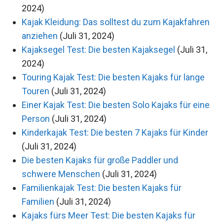
2024)
Kajak Kleidung: Das solltest du zum Kajakfahren
anziehen
(Juli 31, 2024)
Kajaksegel Test: Die besten Kajaksegel
(Juli 31,
2024)
Touring Kajak Test: Die besten Kajaks für lange
Touren
(Juli 31, 2024)
Einer Kajak Test: Die besten Solo Kajaks für eine
Person
(Juli 31, 2024)
Kinderkajak Test: Die besten 7 Kajaks für Kinder
(Juli 31, 2024)
Die besten Kajaks für große Paddler und
schwere Menschen
(Juli 31, 2024)
Familienkajak Test: Die besten Kajaks für
Familien
(Juli 31, 2024)
Kajaks fürs Meer Test: Die besten Kajaks für