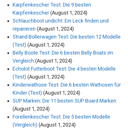
Karpfenkescher Test: Die 9 besten
Karpfenkescher
(August 1, 2024)
Schlauchboot undicht: Ein Leck finden und
reparieren
(August 1, 2024)
Strand Bollerwagen Test: Die besten 12 Modelle
(Test)
(August 1, 2024)
Belly Boote Test: Die 6 besten Belly Boats im
Vergleich
(August 1, 2024)
Echolot Futterboot Test: Die 4 besten Modelle
(Test)
(August 1, 2024)
Kinderwathose Test: Die 6 besten Wathosen für
Kinder (Test)
(August 1, 2024)
SUP Marken: Die 11 besten SUP Board Marken
(August 1, 2024)
Forellenkescher Test: Die 5 besten Modelle
(Vergleich)
(August 1, 2024)