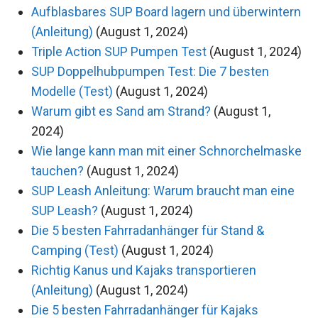
Aufblasbares SUP Board lagern und überwintern
(Anleitung)
(August 1, 2024)
Triple Action SUP Pumpen Test
(August 1, 2024)
SUP Doppelhubpumpen Test: Die 7 besten
Modelle (Test)
(August 1, 2024)
Warum gibt es Sand am Strand?
(August 1,
2024)
Wie lange kann man mit einer Schnorchelmaske
tauchen?
(August 1, 2024)
SUP Leash Anleitung: Warum braucht man eine
SUP Leash?
(August 1, 2024)
Die 5 besten Fahrradanhänger für Stand &
Camping (Test)
(August 1, 2024)
Richtig Kanus und Kajaks transportieren
(Anleitung)
(August 1, 2024)
Die 5 besten Fahrradanhänger für Kajaks