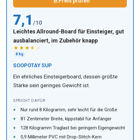
Preis prüfen
7,1
/10
Leichtes Allround-Board für Einsteiger, gut
ausbalanciert, im Zubehör knapp
8 kg
SOOPOTAY SUP
Ein ehrliches Einsteigerboard, dessen größte
Stärke sein geringes Gewicht ist.
SPRICHT DAFÜR
Nur rund 8 Kilogramm, sehr leicht für die Größe
81 Zentimeter Breite, kippstabil für Anfänger
128 Kilogramm Traglast bei geringem Eigengewicht
0,9 Millimeter PVC mit Drop-Stitch-Kern