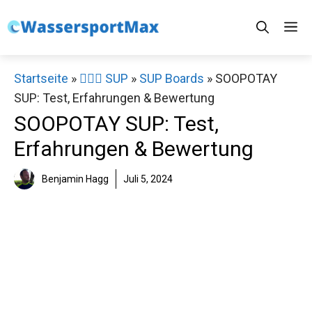
Zum
M
Inhalt
springen
Startseite
»
🏄‍♀️🛶 SUP
»
SUP Boards
»
SOOPOTAY
SUP: Test, Erfahrungen & Bewertung
SOOPOTAY SUP: Test,
Erfahrungen & Bewertung
Benjamin Hagg
Juli 5, 2024