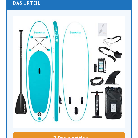
DAS URTEIL