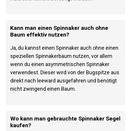
Kann man einen Spinnaker auch ohne
Baum effektiv nutzen?
Ja, du kannst einen Spinnaker auch ohne einen
speziellen Spinnakerbaum nutzen, vor allem
wenn du einen asymmetrischen Spinnaker
verwendest. Dieser wird von der Bugspitze aus
direkt nach leeward ausgefahren und benötigt
nicht zwingend einen Baum.
Wo kann man gebrauchte Spinnaker Segel
kaufen?