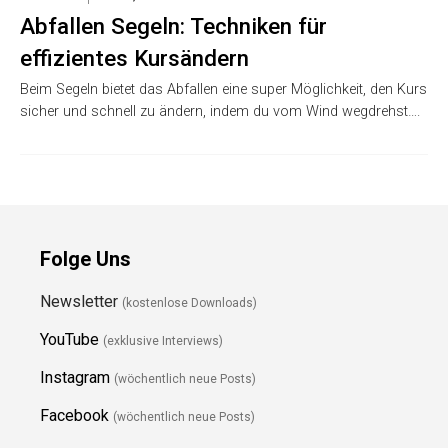
Abfallen Segeln: Techniken für
effizientes Kursändern
Beim Segeln bietet das Abfallen eine super Möglichkeit, den Kurs
sicher und schnell zu ändern, indem du vom Wind wegdrehst….
Folge Uns
Newsletter
(kostenlose Downloads)
YouTube
(exklusive Interviews)
Instagram
(wöchentlich neue Posts)
Facebook
(wöchentlich neue Posts)