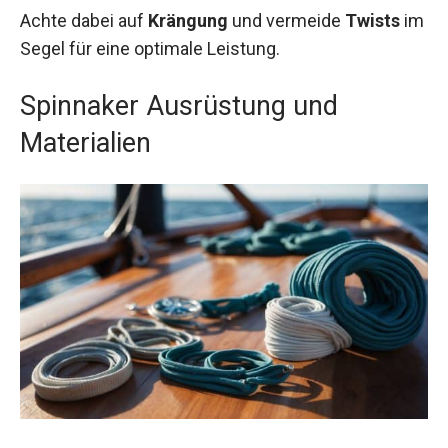
Achte dabei auf
Krängung
und vermeide
Twists
im
Segel für eine optimale Leistung.
Spinnaker Ausrüstung und
Materialien