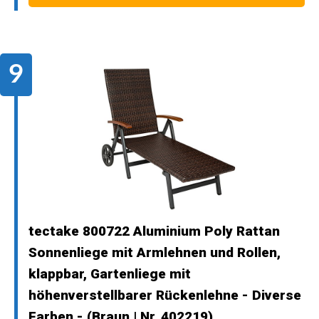
tectake 800722 Aluminium Poly Rattan
Sonnenliege mit Armlehnen und Rollen,
klappbar, Gartenliege mit
höhenverstellbarer Rückenlehne - Diverse
Farben - (Braun | Nr. 402219)