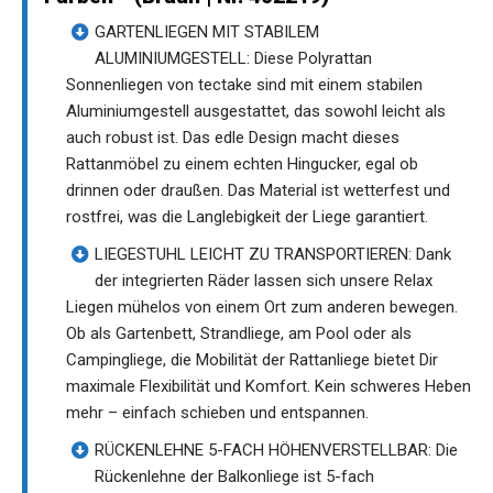
GARTENLIEGEN MIT STABILEM
ALUMINIUMGESTELL: Diese Polyrattan
Sonnenliegen von tectake sind mit einem stabilen
Aluminiumgestell ausgestattet, das sowohl leicht als
auch robust ist. Das edle Design macht dieses
Rattanmöbel zu einem echten Hingucker, egal ob
drinnen oder draußen. Das Material ist wetterfest und
rostfrei, was die Langlebigkeit der Liege garantiert.
LIEGESTUHL LEICHT ZU TRANSPORTIEREN: Dank
der integrierten Räder lassen sich unsere Relax
Liegen mühelos von einem Ort zum anderen bewegen.
Ob als Gartenbett, Strandliege, am Pool oder als
Campingliege, die Mobilität der Rattanliege bietet Dir
maximale Flexibilität und Komfort. Kein schweres Heben
mehr – einfach schieben und entspannen.
RÜCKENLEHNE 5-FACH HÖHENVERSTELLBAR: Die
Rückenlehne der Balkonliege ist 5-fach