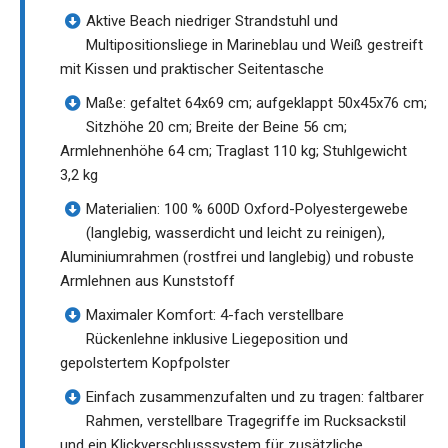
Aktive Beach niedriger Strandstuhl und
Multipositionsliege in Marineblau und Weiß gestreift
mit Kissen und praktischer Seitentasche
Maße: gefaltet 64x69 cm; aufgeklappt 50x45x76 cm;
Sitzhöhe 20 cm; Breite der Beine 56 cm;
Armlehnenhöhe 64 cm; Traglast 110 kg; Stuhlgewicht
3,2 kg
Materialien: 100 % 600D Oxford-Polyestergewebe
(langlebig, wasserdicht und leicht zu reinigen),
Aluminiumrahmen (rostfrei und langlebig) und robuste
Armlehnen aus Kunststoff
Maximaler Komfort: 4-fach verstellbare
Rückenlehne inklusive Liegeposition und
gepolstertem Kopfpolster
Einfach zusammenzufalten und zu tragen: faltbarer
Rahmen, verstellbare Tragegriffe im Rucksackstil
und ein Klickverschlusssystem für zusätzliche