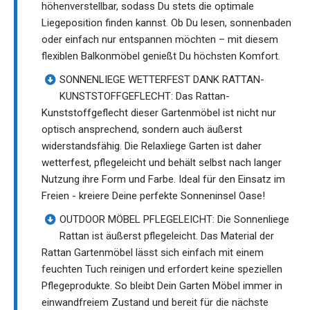
höhenverstellbar, sodass Du stets die optimale
Liegeposition finden kannst. Ob Du lesen, sonnenbaden
oder einfach nur entspannen möchten – mit diesem
flexiblen Balkonmöbel genießt Du höchsten Komfort.
SONNENLIEGE WETTERFEST DANK RATTAN-
KUNSTSTOFFGEFLECHT: Das Rattan-
Kunststoffgeflecht dieser Gartenmöbel ist nicht nur
optisch ansprechend, sondern auch äußerst
widerstandsfähig. Die Relaxliege Garten ist daher
wetterfest, pflegeleicht und behält selbst nach langer
Nutzung ihre Form und Farbe. Ideal für den Einsatz im
Freien - kreiere Deine perfekte Sonneninsel Oase!
OUTDOOR MÖBEL PFLEGELEICHT: Die Sonnenliege
Rattan ist äußerst pflegeleicht. Das Material der
Rattan Gartenmöbel lässt sich einfach mit einem
feuchten Tuch reinigen und erfordert keine speziellen
Pflegeprodukte. So bleibt Dein Garten Möbel immer in
einwandfreiem Zustand und bereit für die nächste