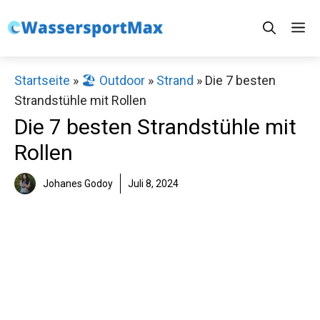
Zum
M
Inhalt
springen
Startseite
»
🏖️ Outdoor
»
Strand
»
Die 7 besten
Strandstühle mit Rollen
Die 7 besten Strandstühle mit
Rollen
Johanes Godoy
Juli 8, 2024