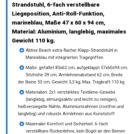
Strandstuhl, 6-fach verstellbare
Liegeposition, Anti-Roll-Funktion,
marineblau, Maße 47 x 60 x 94 cm,
Material: Aluminium, langlebig, maximales
Gewicht 110 kg.
Aktive Beach extra flacher Klapp-Strandstuhl in
Marineblau mit integrierten Tragegriffen
Maße: gefaltet 85x62 cm; aufgeklappt 57x60x94 cm;
Sitzhöhe 39 cm; Armlehnenabstand 62 cm; Breite
der Beine 53 cm; Gewicht 3,3 kg; Max. Tragkraft 110 kg
Materialien: 2x1 verstärktes Textilene-Gewebe
(langlebig, atmungsaktiv und leicht zu reinigen),
heißversiegelte Nähte, Aluminiumrahmen (rostfrei und
langlebig) und robuste Armlehnen aus Kunststoff
Maximaler Komfort und Sicherheit: 6-fach
verstellbare Rückenlehne, kein Bügel an den Beinen