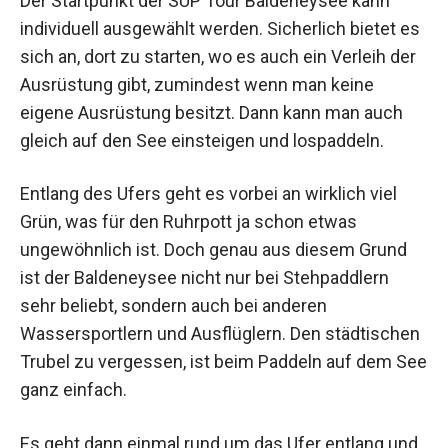
Der Startpunkt der SUP Tour Baldeneysee kann
individuell ausgewählt werden. Sicherlich bietet es
sich an, dort zu starten, wo es auch ein Verleih der
Ausrüstung gibt, zumindest wenn man keine
eigene Ausrüstung besitzt. Dann kann man auch
gleich auf den See einsteigen und lospaddeln.
Entlang des Ufers geht es vorbei an wirklich viel
Grün, was für den Ruhrpott ja schon etwas
ungewöhnlich ist. Doch genau aus diesem Grund
ist der Baldeneysee nicht nur bei Stehpaddlern
sehr beliebt, sondern auch bei anderen
Wassersportlern und Ausflüglern. Den städtischen
Trubel zu vergessen, ist beim Paddeln auf dem See
ganz einfach.
Es geht dann einmal rund um das Ufer entlang und