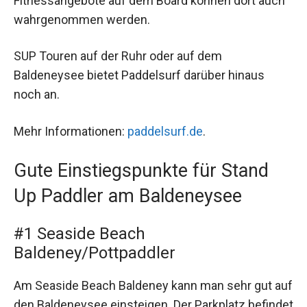
Fitnessangebote auf dem Board können dort auch
wahrgenommen werden.
SUP Touren auf der Ruhr oder auf dem
Baldeneysee bietet Paddelsurf darüber hinaus
noch an.
Mehr Informationen:
paddelsurf.de
.
Gute Einstiegspunkte für Stand
Up Paddler am Baldeneysee
#1 Seaside Beach
Baldeney/Pottpaddler
Am Seaside Beach Baldeney kann man sehr gut auf
den Baldeneysee einsteigen. Der Parkplatz befindet