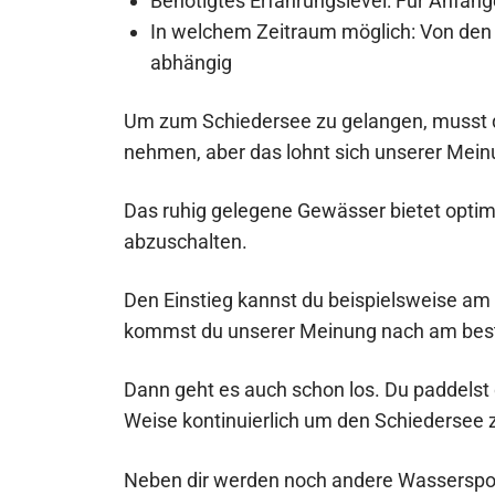
Benötigtes Erfahrungslevel: Für Anfäng
In welchem Zeitraum möglich: Von den
abhängig
Um zum Schiedersee zu gelangen, musst du
nehmen, aber das lohnt sich unserer Meinu
Das ruhig gelegene Gewässer bietet opti
abzuschalten.
Den Einstieg kannst du beispielsweise am
kommst du unserer Meinung nach am best
Dann geht es auch schon los. Du paddelst
Weise kontinuierlich um den Schiedersee
Neben dir werden noch andere Wasserspor