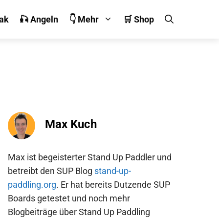
jak
🎣 Angeln
👇 Mehr
🛒 Shop
Max Kuch
Max ist begeisterter Stand Up Paddler und
betreibt den SUP Blog
stand-up-
paddling.org
. Er hat bereits Dutzende SUP
Boards getestet und noch mehr
Blogbeiträge über Stand Up Paddling