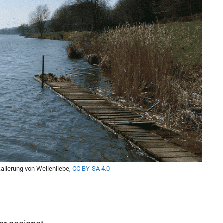
kalierung von Wellenliebe,
CC BY-SA 4.0