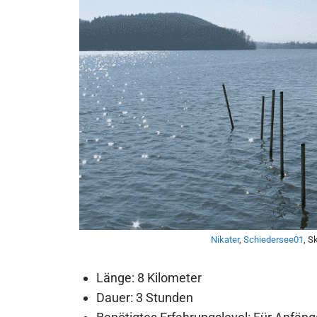
Nikater
,
Schiedersee01
, S
Länge: 8 Kilometer
Dauer: 3 Stunden