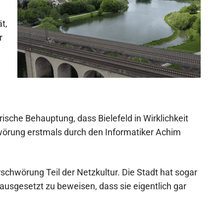
t,
r
rische Behauptung, dass Bielefeld in Wirklichkeit
hwörung erstmals durch den Informatiker Achim
rschwörung Teil der Netzkultur. Die Stadt hat sogar
f ausgesetzt zu beweisen, dass sie eigentlich gar