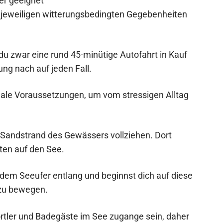
er geeignet
 jeweiligen witterungsbedingten Gegebenheiten
 zwar eine rund 45-minütige Autofahrt in Kauf
ng nach auf jeden Fall.
male Voraussetzungen, um vom stressigen Alltag
 Sandstrand des Gewässers vollziehen. Dort
en auf den See.
 dem Seeufer entlang und beginnst dich auf diese
 zu bewegen.
tler und Badegäste im See zugange sein, daher