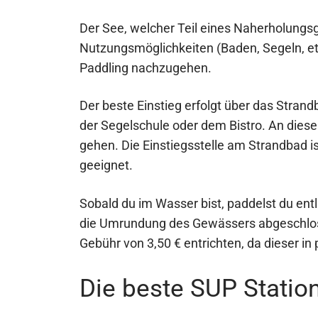
Der See, welcher Teil eines Naherholungsg
Nutzungsmöglichkeiten (Baden, Segeln, et
Paddling nachzugehen.
Der beste Einstieg erfolgt über das Stran
der Segelschule oder dem Bistro. An dies
gehen. Die Einstiegsstelle am Strandbad i
geeignet.
Sobald du im Wasser bist, paddelst du ent
die Umrundung des Gewässers abgeschlos
Gebühr von 3,50 € entrichten, da dieser in 
Die beste SUP Station