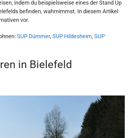
weisen, indem du beispielsweise eines der Stand Up
elefelds befinden, wahrnimmst. In diesem Artikel
rnativen vor.
lohnen:
SUP Dümmer
,
SUP Hildesheim
,
SUP
en in Bielefeld