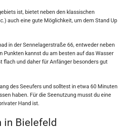
ebiets ist, bietet neben den klassischen
c.) auch eine gute Möglichkeit, um dem Stand Up
dbad in der Sennelagerstraße 66, entweder neben
en Punkten kannst du am besten auf das Wasser
st flach und daher für Anfänger besonders gut
lang des Seeufers und solltest in etwa 60 Minuten
sen haben. Für die Seenutzung musst du eine
privater Hand ist.
 in Bielefeld