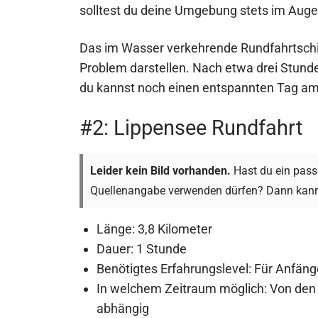
solltest du deine Umgebung stets im Aug
Das im Wasser verkehrende Rundfahrtschiff
Problem darstellen. Nach etwa drei Stund
du kannst noch einen entspannten Tag a
#2: Lippensee Rundfahrt
Leider kein Bild vorhanden.
Hast du ein passe
Quellenangabe verwenden dürfen? Dann kann
Länge: 3,8 Kilometer
Dauer: 1 Stunde
Benötigtes Erfahrungslevel: Für Anfäng
In welchem Zeitraum möglich: Von den
abhängig