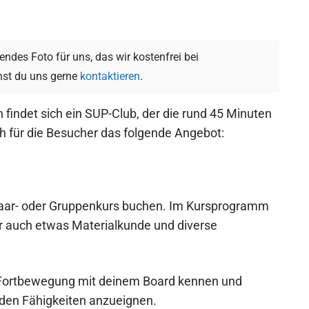
ndes Foto für uns, das wir kostenfrei bei
st du uns gerne
kontaktieren
.
 findet sich ein SUP-Club, der die rund 45 Minuten
sich für die Besucher das folgende Angebot:
 Paar- oder Gruppenkurs buchen. Im Kursprogramm
her auch etwas Materialkunde und diverse
er Fortbewegung mit deinem Board kennen und
den Fähigkeiten anzueignen.