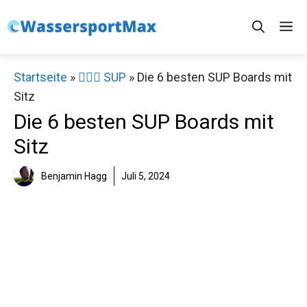
Zum
M
Inhalt
springen
Startseite
»
🏄‍♀️🛶 SUP
»
Die 6 besten SUP Boards mit
Sitz
Die 6 besten SUP Boards mit
Sitz
Benjamin Hagg
Juli 5, 2024