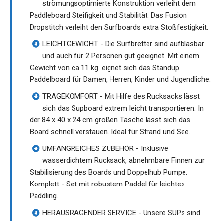
strömungsoptimierte Konstruktion verleiht dem
Paddleboard Steifigkeit und Stabilität. Das Fusion
Dropstitch verleiht den Surfboards extra Stoßfestigkeit.
LEICHTGEWICHT - Die Surfbretter sind aufblasbar
und auch für 2 Personen gut geeignet. Mit einem
Gewicht von ca.11 kg. eignet sich das Standup
Paddelboard für Damen, Herren, Kinder und Jugendliche.
TRAGEKOMFORT - Mit Hilfe des Rucksacks lässt
sich das Supboard extrem leicht transportieren. In
der 84 x 40 x 24 cm großen Tasche lässt sich das
Board schnell verstauen. Ideal für Strand und See.
UMFANGREICHES ZUBEHÖR - Inklusive
wasserdichtem Rucksack, abnehmbare Finnen zur
Stabilisierung des Boards und Doppelhub Pumpe.
Komplett - Set mit robustem Paddel für leichtes
Paddling.
HERAUSRAGENDER SERVICE - Unsere SUPs sind