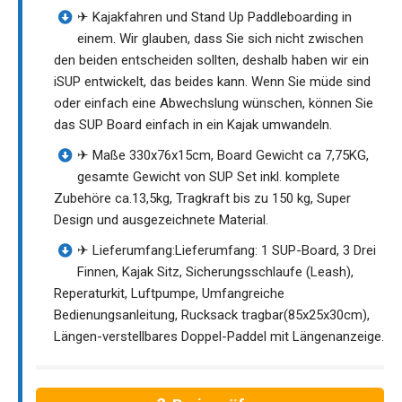
✈ Kajakfahren und Stand Up Paddleboarding in
einem. Wir glauben, dass Sie sich nicht zwischen
den beiden entscheiden sollten, deshalb haben wir ein
iSUP entwickelt, das beides kann. Wenn Sie müde sind
oder einfach eine Abwechslung wünschen, können Sie
das SUP Board einfach in ein Kajak umwandeln.
✈ Maße 330x76x15cm, Board Gewicht ca 7,75KG,
gesamte Gewicht von SUP Set inkl. komplete
Zubehöre ca.13,5kg, Tragkraft bis zu 150 kg, Super
Design und ausgezeichnete Material.
✈ Lieferumfang:Lieferumfang: 1 SUP-Board, 3 Drei
Finnen, Kajak Sitz, Sicherungsschlaufe (Leash),
Reperaturkit, Luftpumpe, Umfangreiche
Bedienungsanleitung, Rucksack tragbar(85x25x30cm),
Längen-verstellbares Doppel-Paddel mit Längenanzeige.