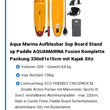
Aqua Marina Aufblasbar Sup Board Stand
up Paddle AQUAMARINA Fusion Komplette
Packung 330x81x15cm mit Kajak Sitz
Volumen 320l. - Gewicht 8,8 kg
max. Nutzlast 150kg
Lieferumfang: ECO-FRIENDLY CIRCUPACK M,
Double Action Pumpe mit Manometer, Sports III
3sect. verstellbares Aluminiumpaddel - max. 220cm,
Slide-in Center Finne, Paddle Board Sicherheitsleine ,
abnehmbarer Sitz mit Rückenlehne