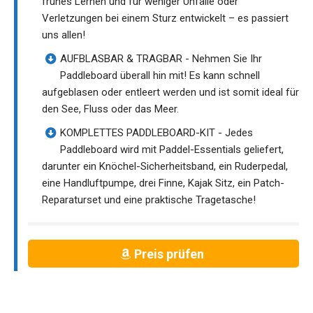
frühes Lernen und für weniger Unfälle oder
Verletzungen bei einem Sturz entwickelt – es passiert
uns allen!
AUFBLASBAR & TRAGBAR - Nehmen Sie Ihr
Paddleboard überall hin mit! Es kann schnell
aufgeblasen oder entleert werden und ist somit ideal für
den See, Fluss oder das Meer.
KOMPLETTES PADDLEBOARD-KIT - Jedes
Paddleboard wird mit Paddel-Essentials geliefert,
darunter ein Knöchel-Sicherheitsband, ein Ruderpedal,
eine Handluftpumpe, drei Finne, Kajak Sitz, ein Patch-
Reparaturset und eine praktische Tragetasche!
Preis prüfen