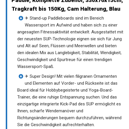
Paddle, Komplette Zubehör, 330x76x15cm,
Tragkraft bis 150Kg, Cam Halterung, Blau
✈ Stand-up Paddleboards sind im Bereich
Wassersport im Aufwind und haben sich zu einer
angesagten Fitnessaktivität entwickelt. Ausgestattet mit
der neuesten SUP-Technologie eignen sie sich für Jung
und Alt auf Seen, Flüssen und Meerwellen und bieten
den idealen Mix aus Langlebigkeit, Stabilität, Wendigkeit,
Geschwindigkeit und Spurtreue für einen trendigen
Wassersport-Spaß.
✈ Super Design! Mit vielen filigranen Ornamenten
und Elementen auf Vorder- und Rückseite ist das
Board ideal für Hobbybegeisterte und Yoga-Board-
Trainer, die eine ruhige Entspannung suchen. Und das
einzigartige integrierte Kick-Pad des SUP ermöglicht es
Ihnen, scharfe Wendemanöver und
Richtungsänderungen bequem durchzuführen, während
Sie die Geschwindigkeit aufrechterhalten.