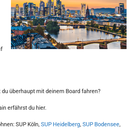
f
t du überhaupt mit deinem Board fahren?
in erfährst du hier.
ohnen: SUP Köln,
SUP Heidelberg
,
SUP Bodensee
,