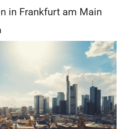
n in Frankfurt am Main
n