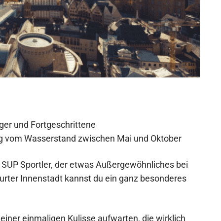
ger und Fortgeschrittene
ig vom Wasserstand zwischen Mai und Oktober
en SUP Sportler, der etwas Außergewöhnliches bei
furter Innenstadt kannst du ein ganz besonderes
ner einmaligen Kulisse aufwarten, die wirklich