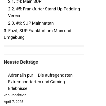
2.1.
#4: Main SUP
2.2.
#5: Frankfurter Stand-Up-Paddling-
Verein
2.3.
#6: SUP Mainhattan
3.
Fazit, SUP Frankfurt am Main und
Umgebung
Neuste Beiträge
Adrenalin pur – Die aufregendsten
Extremsportarten und Gaming-
Erlebnisse
von Redaktion
April 7, 2025