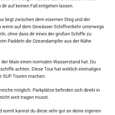
 dir auf keinen Fall entgehen lassen.
our liegt zwischen dem eisernen Steg und der
h wenn auf dem Gewässer Schiffverkehr unterwegs
eln, ohne dass dir eines der großen Schiffe zu
beim Paddeln die Ozeandampfer aus der Nähe
 der Main einen normalen Wasserstand hat. Du
stschiffe achten. Diese Tour hat wirklich einmaliges
rte SUP Touren machen.
eiche möglich. Parkplätze befinden sich direkt in
nicht weit tragen musst.
nd somit kannst du diese sehr gut an deine eigenen