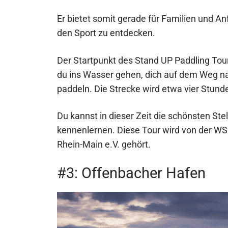
Er bietet somit gerade für Familien und A
den Sport zu entdecken.
Der Startpunkt des Stand UP Paddling Tour
du ins Wasser gehen, dich auf dem Weg n
paddeln. Die Strecke wird etwa vier Stund
Du kannst in dieser Zeit die schönsten Ste
kennenlernen. Diese Tour wird von der 
Rhein-Main e.V. gehört.
#3: Offenbacher Hafen