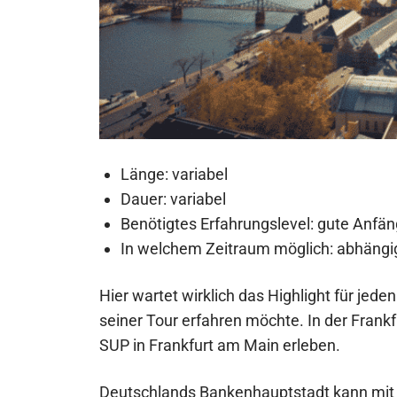
Länge: variabel
Dauer: variabel
Benötigtes Erfahrungslevel: gute Anfän
In welchem Zeitraum möglich: abhäng
Hier wartet wirklich das Highlight für jed
seiner Tour erfahren möchte. In der Frank
SUP in Frankfurt am Main erleben.
Deutschlands Bankenhauptstadt kann mit ei