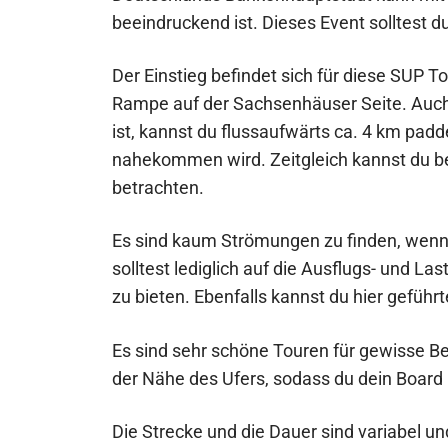
beeindruckend ist. Dieses Event solltest du
Der Einstieg befindet sich für diese SUP T
Rampe auf der Sachsenhäuser Seite. Auc
ist, kannst du flussaufwärts ca. 4 km padd
nahekommen wird. Zeitgleich kannst du 
betrachten.
Es sind kaum Strömungen zu finden, wenn
solltest lediglich auf die Ausflugs- und La
zu bieten. Ebenfalls kannst du hier gefüh
Es sind sehr schöne Touren für gewisse Ber
der Nähe des Ufers, sodass du dein Board 
Die Strecke und die Dauer sind variabel u