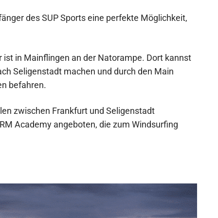
nfänger des SUP Sports eine perfekte Möglichkeit,
 ist in Mainflingen an der Natorampe. Dort kannst
ach Seligenstadt machen und durch den Main
en befahren.
llen zwischen Frankfurt und Seligenstadt
WSRM Academy angeboten, die zum Windsurfing