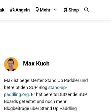
jak
🎣 Angeln
👇 Mehr
🛒 Shop
Max Kuch
Max ist begeisterter Stand Up Paddler und
betreibt den SUP Blog
stand-up-
paddling.org
. Er hat bereits Dutzende SUP
Boards getestet und noch mehr
Blogbeiträge über Stand Up Paddling