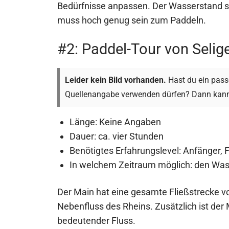
Bedürfnisse anpassen. Der Wasserstand so
muss hoch genug sein zum Paddeln.
#2: Paddel-Tour von Selig
Leider kein Bild vorhanden.
Hast du ein passe
Quellenangabe verwenden dürfen? Dann kann
Länge: Keine Angaben
Dauer: ca. vier Stunden
Benötigtes Erfahrungslevel: Anfänger, 
In welchem Zeitraum möglich: den Was
Der Main hat eine gesamte Fließstrecke vo
Nebenfluss des Rheins. Zusätzlich ist der 
bedeutender Fluss.