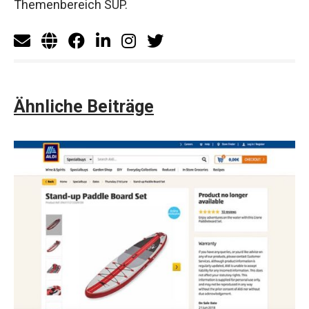
Themenbereich SUP.
Ähnliche Beiträge