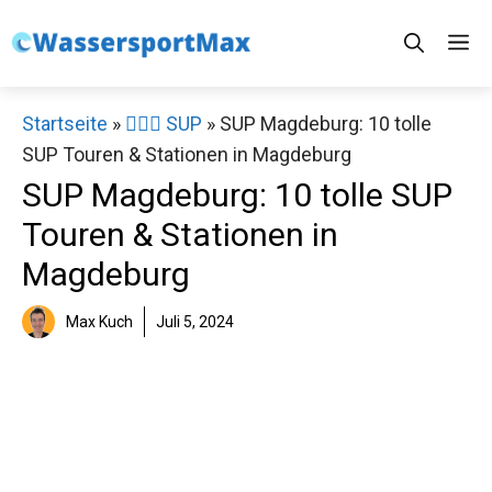
Zum
M
Inhalt
springen
Startseite
»
🏄‍♀️🛶 SUP
»
SUP Magdeburg: 10 tolle
SUP Touren & Stationen in Magdeburg
SUP Magdeburg: 10 tolle SUP
Touren & Stationen in
Magdeburg
Max Kuch
Juli 5, 2024