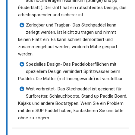
aus hochwertigem Aluminium (Stange) und pp
(Ruderblatt ); Der Griff hat ein rutschfestes Design, das
arbeitssparender und sicherer ist.
Zerlegbar und Tragbar- Das Stechpaddel kann
zerlegt werden, ist leicht zu tragen und nimmt
keinen Platz ein. Es kann schnell demontiert und
zusammengebaut werden, wodurch Mühe gespart
werden.
Spezielles Design- Das Paddeloberflächen mit
speziellem Design verhindert Spritzwasser beim
Paddeln; Die Mutter (mit Innengewinde) ist verstellbar.
Weit verbreitet- Das Stechpaddel ist geeignet für
Surfbretter, Schlauchboote, Stand up Paddle Board,
Kajaks und andere Bootstypen. Wenn Sie ein Problem
mit dem SUP Paddel haben, kontaktieren Sie uns bitte
ohne zu zögern.