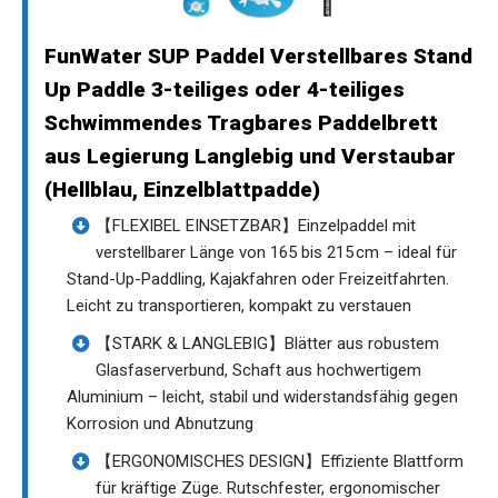
FunWater SUP Paddel Verstellbares Stand
Up Paddle 3-teiliges oder 4-teiliges
Schwimmendes Tragbares Paddelbrett
aus Legierung Langlebig und Verstaubar
(Hellblau, Einzelblattpadde)
【FLEXIBEL EINSETZBAR】Einzelpaddel mit
verstellbarer Länge von 165 bis 215 cm – ideal für
Stand-Up-Paddling, Kajakfahren oder Freizeitfahrten.
Leicht zu transportieren, kompakt zu verstauen
【STARK & LANGLEBIG】Blätter aus robustem
Glasfaserverbund, Schaft aus hochwertigem
Aluminium – leicht, stabil und widerstandsfähig gegen
Korrosion und Abnutzung
【ERGONOMISCHES DESIGN】Effiziente Blattform
für kräftige Züge. Rutschfester, ergonomischer