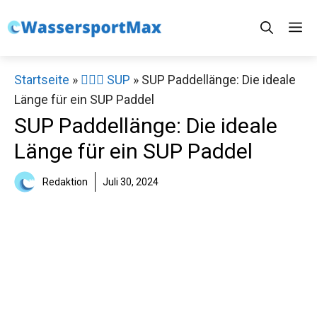
Zum
M
Inhalt
springen
Startseite
»
🏄‍♀️🛶 SUP
»
SUP Paddellänge: Die ideale
Länge für ein SUP Paddel
SUP Paddellänge: Die ideale
Länge für ein SUP Paddel
Redaktion
Juli 30, 2024