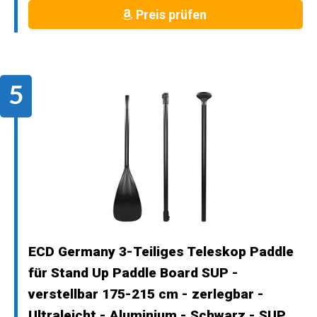
Preis prüfen
ECD Germany 3-Teiliges Teleskop Paddle
für Stand Up Paddle Board SUP -
verstellbar 175-215 cm - zerlegbar -
Ultraleicht - Aluminium - Schwarz - SUP