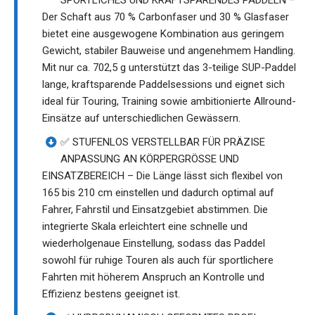
SPORTLICHES UND KRAFTSPARENDES PADDELN –
Der Schaft aus 70 % Carbonfaser und 30 % Glasfaser
bietet eine ausgewogene Kombination aus geringem
Gewicht, stabiler Bauweise und angenehmem Handling.
Mit nur ca. 702,5 g unterstützt das 3-teilige SUP-Paddel
lange, kraftsparende Paddelsessions und eignet sich
ideal für Touring, Training sowie ambitionierte Allround-
Einsätze auf unterschiedlichen Gewässern.
✅ STUFENLOS VERSTELLBAR FÜR PRÄZISE
ANPASSUNG AN KÖRPERGRÖSSE UND
EINSATZBEREICH – Die Länge lässt sich flexibel von
165 bis 210 cm einstellen und dadurch optimal auf
Fahrer, Fahrstil und Einsatzgebiet abstimmen. Die
integrierte Skala erleichtert eine schnelle und
wiederholgenaue Einstellung, sodass das Paddel
sowohl für ruhige Touren als auch für sportlichere
Fahrten mit höherem Anspruch an Kontrolle und
Effizienz bestens geeignet ist.