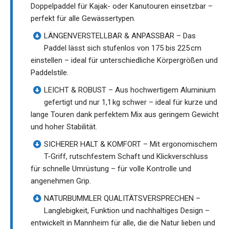
Doppelpaddel für Kajak- oder Kanutouren einsetzbar –
perfekt für alle Gewässertypen.
LÄNGENVERSTELLBAR & ANPASSBAR – Das
Paddel lässt sich stufenlos von 175 bis 225 cm
einstellen – ideal für unterschiedliche Körpergrößen und
Paddelstile.
LEICHT & ROBUST – Aus hochwertigem Aluminium
gefertigt und nur 1,1 kg schwer – ideal für kurze und
lange Touren dank perfektem Mix aus geringem Gewicht
und hoher Stabilität.
SICHERER HALT & KOMFORT – Mit ergonomischem
T-Griff, rutschfestem Schaft und Klickverschluss
für schnelle Umrüstung – für volle Kontrolle und
angenehmen Grip.
NATURBUMMLER QUALITÄTSVERSPRECHEN –
Langlebigkeit, Funktion und nachhaltiges Design –
entwickelt in Mannheim für alle, die die Natur lieben und