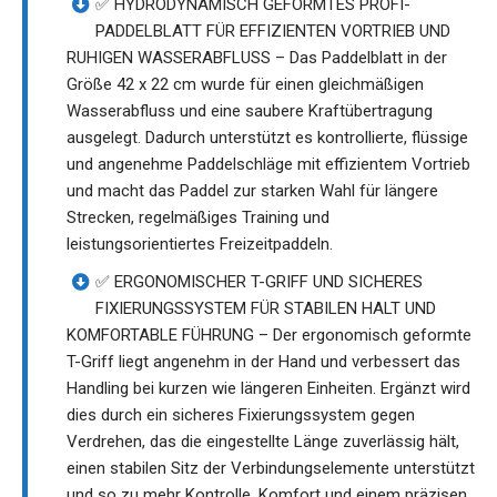
✅ HYDRODYNAMISCH GEFORMTES PROFI-
PADDELBLATT FÜR EFFIZIENTEN VORTRIEB UND
RUHIGEN WASSERABFLUSS – Das Paddelblatt in der
Größe 42 x 22 cm wurde für einen gleichmäßigen
Wasserabfluss und eine saubere Kraftübertragung
ausgelegt. Dadurch unterstützt es kontrollierte, flüssige
und angenehme Paddelschläge mit effizientem Vortrieb
und macht das Paddel zur starken Wahl für längere
Strecken, regelmäßiges Training und
leistungsorientiertes Freizeitpaddeln.
✅ ERGONOMISCHER T-GRIFF UND SICHERES
FIXIERUNGSSYSTEM FÜR STABILEN HALT UND
KOMFORTABLE FÜHRUNG – Der ergonomisch geformte
T-Griff liegt angenehm in der Hand und verbessert das
Handling bei kurzen wie längeren Einheiten. Ergänzt wird
dies durch ein sicheres Fixierungssystem gegen
Verdrehen, das die eingestellte Länge zuverlässig hält,
einen stabilen Sitz der Verbindungselemente unterstützt
und so zu mehr Kontrolle, Komfort und einem präzisen