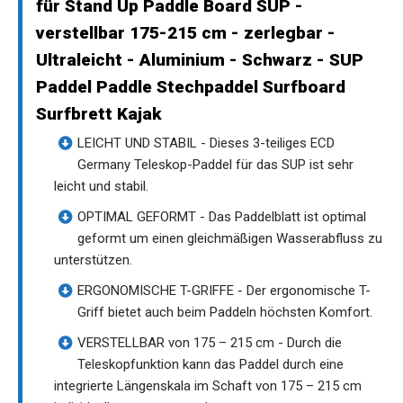
für Stand Up Paddle Board SUP -
verstellbar 175-215 cm - zerlegbar -
Ultraleicht - Aluminium - Schwarz - SUP
Paddel Paddle Stechpaddel Surfboard
Surfbrett Kajak
LEICHT UND STABIL - Dieses 3-teiliges ECD
Germany Teleskop-Paddel für das SUP ist sehr
leicht und stabil.
OPTIMAL GEFORMT - Das Paddelblatt ist optimal
geformt um einen gleichmäßigen Wasserabfluss zu
unterstützen.
ERGONOMISCHE T-GRIFFE - Der ergonomische T-
Griff bietet auch beim Paddeln höchsten Komfort.
VERSTELLBAR von 175 – 215 cm - Durch die
Teleskopfunktion kann das Paddel durch eine
integrierte Längenskala im Schaft von 175 – 215 cm