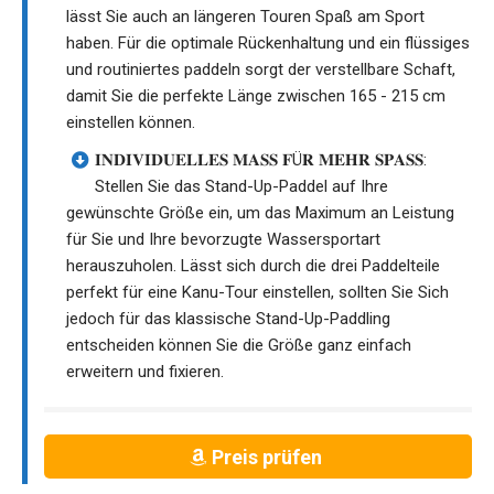
lässt Sie auch an längeren Touren Spaß am Sport
haben. Für die optimale Rückenhaltung und ein flüssiges
und routiniertes paddeln sorgt der verstellbare Schaft,
damit Sie die perfekte Länge zwischen 165 - 215 cm
einstellen können.
𝐈𝐍𝐃𝐈𝐕𝐈𝐃𝐔𝐄𝐋𝐋𝐄𝐒 𝐌𝐀𝐒𝐒 𝐅Ü𝐑 𝐌𝐄𝐇𝐑 𝐒𝐏𝐀𝐒𝐒:
Stellen Sie das Stand-Up-Paddel auf Ihre
gewünschte Größe ein, um das Maximum an Leistung
für Sie und Ihre bevorzugte Wassersportart
herauszuholen. Lässt sich durch die drei Paddelteile
perfekt für eine Kanu-Tour einstellen, sollten Sie Sich
jedoch für das klassische Stand-Up-Paddling
entscheiden können Sie die Größe ganz einfach
erweitern und fixieren.
Preis prüfen