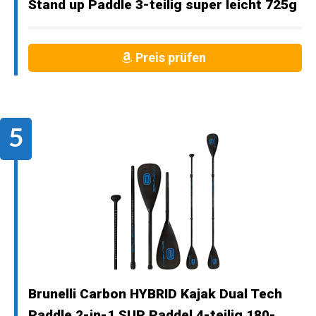
Stand up Paddle 3-teilig super leicht 725g
Preis prüfen
Brunelli Carbon HYBRID Kajak Dual Tech
Paddle 2-in-1 SUP Paddel 4-teilig 180-