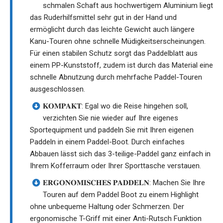
schmalen Schaft aus hochwertigem Aluminium liegt
das Ruderhilfsmittel sehr gut in der Hand und
ermöglicht durch das leichte Gewicht auch längere
Kanu-Touren ohne schnelle Müdigkeitserscheinungen.
Für einen stabilen Schutz sorgt das Paddelblatt aus
einem PP-Kunststoff, zudem ist durch das Material eine
schnelle Abnutzung durch mehrfache Paddel-Touren
ausgeschlossen.
𝐊𝐎𝐌𝐏𝐀𝐊𝐓: Egal wo die Reise hingehen soll,
verzichten Sie nie wieder auf Ihre eigenes
Sportequipment und paddeln Sie mit Ihren eigenen
Paddeln in einem Paddel-Boot. Durch einfaches
Abbauen lässt sich das 3-teilige-Paddel ganz einfach in
Ihrem Kofferraum oder Ihrer Sporttasche verstauen.
𝐄𝐑𝐆𝐎𝐍𝐎𝐌𝐈𝐒𝐂𝐇𝐄𝐒 𝐏𝐀𝐃𝐃𝐄𝐋𝐍: Machen Sie Ihre
Touren auf dem Paddel Boot zu einem Highlight
ohne unbequeme Haltung oder Schmerzen. Der
ergonomische T-Griff mit einer Anti-Rutsch Funktion