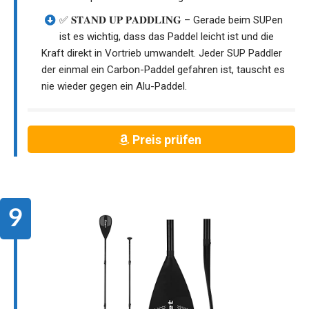
✅ 𝐒𝐓𝐀𝐍𝐃 𝐔𝐏 𝐏𝐀𝐃𝐃𝐋𝐈𝐍𝐆 – Gerade beim SUPen
ist es wichtig, dass das Paddel leicht ist und die
Kraft direkt in Vortrieb umwandelt. Jeder SUP Paddler
der einmal ein Carbon-Paddel gefahren ist, tauscht es
nie wieder gegen ein Alu-Paddel.
Preis prüfen