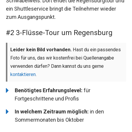
Schwabelweis. Dort endet die Regensburgtour und
ein Shuttleservice bringt die Teilnehmer wieder
zum Ausgangspunkt.
#2 3-Flüsse-Tour um Regensburg
Leider kein Bild vorhanden.
Hast du ein passendes
Foto für uns, das wir kostenfrei bei Quellenangabe
verwenden dürfen? Dann kannst du uns gerne
kontaktieren
.
Benötigtes Erfahrungslevel:
für
Fortgeschrittene und Profis
In welchem Zeitraum möglich:
in den
Sommermonaten bis Oktober