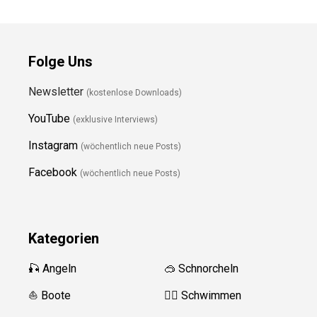
Folge Uns
Newsletter
(kostenlose Downloads)
YouTube
(exklusive Interviews)
Instagram
(wöchentlich neue Posts)
Facebook
(wöchentlich neue Posts)
Kategorien
🎣 Angeln
🥽 Schnorcheln
⛵️ Boote
🏊‍♂️
Schwimmen