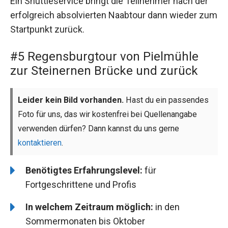
Ein Shuttleservice bringt die Teilnehmer nach der
erfolgreich absolvierten Naabtour dann wieder zum
Startpunkt zurück.
#5 Regensburgtour von Pielmühle
zur Steinernen Brücke und zurück
Leider kein Bild vorhanden.
Hast du ein passendes
Foto für uns, das wir kostenfrei bei Quellenangabe
verwenden dürfen? Dann kannst du uns gerne
kontaktieren
.
Benötigtes Erfahrungslevel:
für
Fortgeschrittene und Profis
In welchem Zeitraum möglich:
in den
Sommermonaten bis Oktober