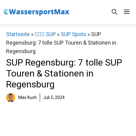
Zum
M
Inhalt
springen
Startseite
»
🏄‍♀️🛶 SUP
»
SUP Spots
»
SUP
Regensburg: 7 tolle SUP Touren & Stationen in
Regensburg
SUP Regensburg: 7 tolle SUP
Touren & Stationen in
Regensburg
Max Kuch
Juli 5, 2024