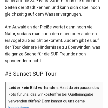
dabei auf die SUP Fans. So lernt man die schönen
Seiten der Stadt kennen und kann sich dabei noch
gleichzeitig auf dem Wasser vergnügen.
Am Auwald an der Pleiße wartet dann noch viel
Natur, sodass man auch den einen oder anderen
Eisvogel zu Gesicht bekommt. Zudem gibt es auf
der Tour kleinere Hindernisse zu überwinden, was
die ganze Sache für die SUP Freunde noch
spannender macht.
#3 Sunset SUP Tour
Leider kein Bild vorhanden.
Hast du ein passendes
Foto für uns, das wir kostenfrei bei Quellenangabe
verwenden dürfen? Dann kannst du uns gerne
kontaktieren
.