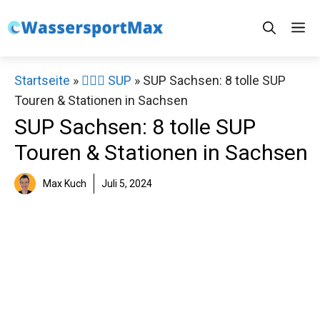
Zum
M
Inhalt
springen
Startseite
»
🏄‍♀️🛶 SUP
»
SUP Sachsen: 8 tolle SUP
Touren & Stationen in Sachsen
SUP Sachsen: 8 tolle SUP
Touren & Stationen in Sachsen
Max Kuch
Juli 5, 2024