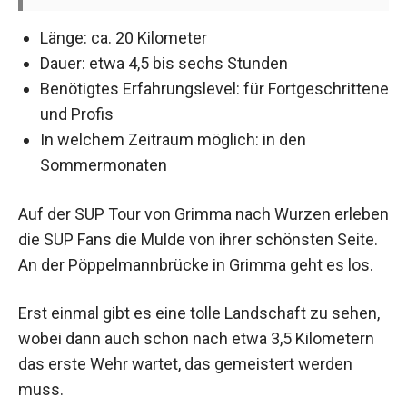
Länge: ca. 20 Kilometer
Dauer: etwa 4,5 bis sechs Stunden
Benötigtes Erfahrungslevel: für Fortgeschrittene
und Profis
In welchem Zeitraum möglich: in den
Sommermonaten
Auf der SUP Tour von Grimma nach Wurzen erleben
die SUP Fans die Mulde von ihrer schönsten Seite.
An der Pöppelmannbrücke in Grimma geht es los.
Erst einmal gibt es eine tolle Landschaft zu sehen,
wobei dann auch schon nach etwa 3,5 Kilometern
das erste Wehr wartet, das gemeistert werden
muss.