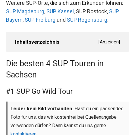
Weitere SUP-Orte, die sich zum Erkunden lohnen:
SUP Magdeburg
,
SUP Kassel
, SUP Rostock,
SUP
Bayern
,
SUP Freiburg
und
SUP Regensburg
.
Inhaltsverzeichnis
[
Anzeigen
]
Die besten 4 SUP Touren in
Sachsen
#1 SUP Go Wild Tour
Leider kein Bild vorhanden.
Hast du ein passendes
Foto für uns, das wir kostenfrei bei Quellenangabe
verwenden dürfen? Dann kannst du uns gerne
kontaktieren
.