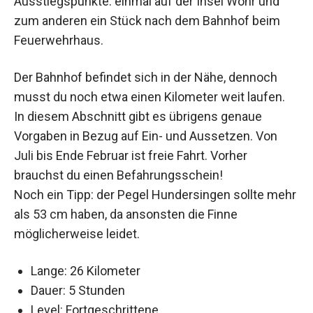
Ausstiegspunkte: einmal auf der Insel Wöhr und
zum anderen ein Stück nach dem Bahnhof beim
Feuerwehrhaus.
Der Bahnhof befindet sich in der Nähe, dennoch
musst du noch etwa einen Kilometer weit laufen.
In diesem Abschnitt gibt es übrigens genaue
Vorgaben in Bezug auf Ein- und Aussetzen. Von
Juli bis Ende Februar ist freie Fahrt. Vorher
brauchst du einen Befahrungsschein!
Noch ein Tipp: der Pegel Hundersingen sollte mehr
als 53 cm haben, da ansonsten die Finne
möglicherweise leidet.
Lange: 26 Kilometer
Dauer: 5 Stunden
Level: Fortgeschrittene