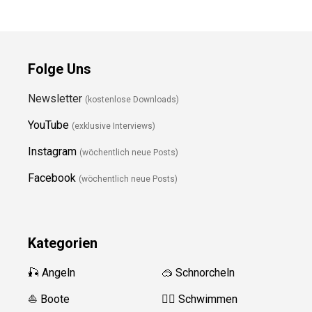
Folge Uns
Newsletter
(kostenlose Downloads)
YouTube
(exklusive Interviews)
Instagram
(wöchentlich neue Posts)
Facebook
(wöchentlich neue Posts)
Kategorien
🎣 Angeln
🥽 Schnorcheln
⛵️ Boote
🏊‍♂️
Schwimmen