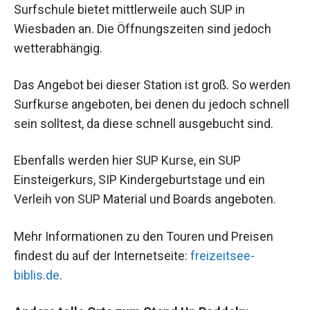
Surfschule bietet mittlerweile auch SUP in
Wiesbaden an. Die Öffnungszeiten sind jedoch
wetterabhängig.
Das Angebot bei dieser Station ist groß. So werden
Surfkurse angeboten, bei denen du jedoch schnell
sein solltest, da diese schnell ausgebucht sind.
Ebenfalls werden hier SUP Kurse, ein SUP
Einsteigerkurs, SIP Kindergeburtstage und ein
Verleih von SUP Material und Boards angeboten.
Mehr Informationen zu den Touren und Preisen
findest du auf der Internetseite:
freizeitsee-
biblis.de
.