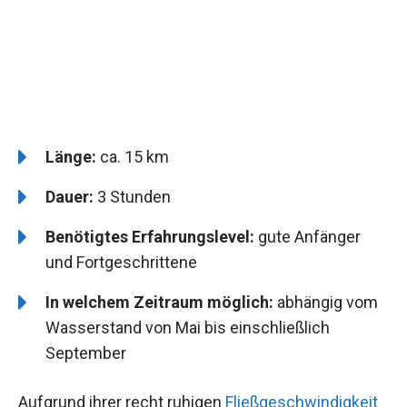
Länge:
ca. 15 km
Dauer:
3 Stunden
Benötigtes Erfahrungslevel:
gute Anfänger
und Fortgeschrittene
In welchem Zeitraum möglich:
abhängig vom
Wasserstand von Mai bis einschließlich
September
Aufgrund ihrer recht ruhigen
Fließgeschwindigkeit