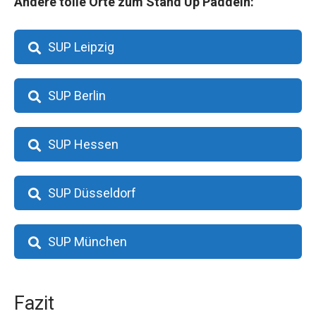
Andere tolle Orte zum Stand Up Paddeln:
SUP Leipzig
SUP Berlin
SUP Hessen
SUP Düsseldorf
SUP München
Fazit