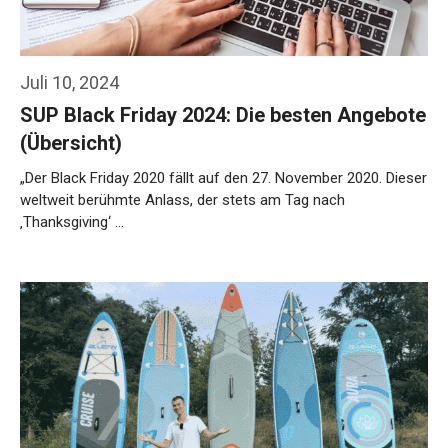
Juli 10, 2024
SUP Black Friday 2024: Die besten Angebote
(Übersicht)
„Der Black Friday 2020 fällt auf den 27. November 2020. Dieser
weltweit berühmte Anlass, der stets am Tag nach
‚Thanksgiving‘ …
Weiterlesen…