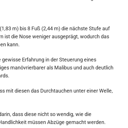
1,83 m) bis 8 Fuß (2,44 m) die nächste Stufe auf
rn ist die Nose weniger ausgeprägt, wodurch das
den kann.
e gewisse Erfahrung in der Steuerung eines
iges manövrierbarer als Malibus und auch deutlich
rds.
ass mit diesen das Durchtauchen unter einer Welle,
arin, dass diese nicht so wendig, wie die
ie Handlichkeit müssen Abzüge gemacht werden.