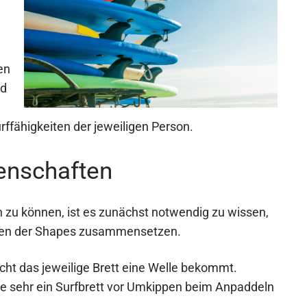
en
rd
rffähigkeiten der jeweiligen Person.
genschaften
 zu können, ist es zunächst notwendig zu wissen,
aften der Shapes zusammensetzen.
eicht das jeweilige Brett eine Welle bekommt.
wie sehr ein Surfbrett vor Umkippen beim Anpaddeln