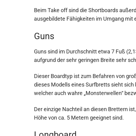
Beim Take off sind die Shortboards außer
ausgebildete Fähigkeiten im Umgang mit e
Guns
Guns sind im Durchschnitt etwa 7 Fuß (2,1
aufgrund der sehr geringen Breite sehr sc
Dieser Boardtyp ist zum Befahren von gro
dieses Modells eines Surfbretts sieht sich 
welcher auch wahre „Monsterwellen“ be
Der einzige Nachteil an diesen Brettern ist,
Höhe von ca. 5 Metern geeignet sind.
Longboard