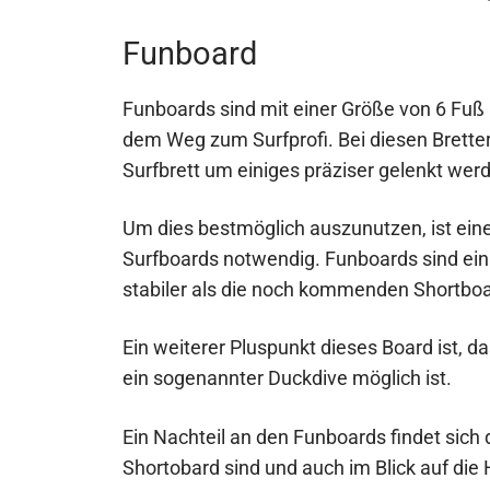
Funboard
Funboards sind mit einer Größe von 6 Fuß (
dem Weg zum Surfprofi. Bei diesen Brette
Surfbrett um einiges präziser gelenkt wer
Um dies bestmöglich auszunutzen, ist ein
Surfboards notwendig. Funboards sind ein
stabiler als die noch kommenden Shortboa
Ein weiterer Pluspunkt dieses Board ist, d
ein sogenannter Duckdive möglich ist.
Ein Nachteil an den Funboards findet sich d
Shortobard sind und auch im Blick auf d