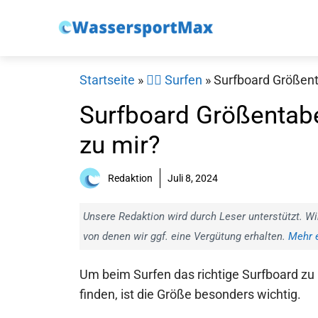
Zum
Inhalt
springen
Startseite
»
🏄‍♂️ Surfen
»
Surfboard Größenta
Surfboard Größentabe
zu mir?
Redaktion
Juli 8, 2024
Unsere Redaktion wird durch Leser unterstützt. Wi
von denen wir ggf. eine Vergütung erhalten.
Mehr e
Um beim Surfen das richtige Surfboard zu
finden, ist die Größe besonders wichtig.