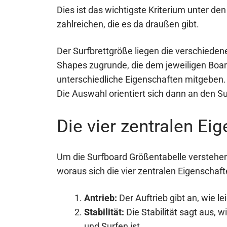
Dies ist das wichtigste Kriterium unter den
zahlreichen, die es da draußen gibt.
Der Surfbrettgröße liegen die verschieden
Shapes zugrunde, die dem jeweiligen Boa
unterschiedliche Eigenschaften mitgeben.
Die Auswahl orientiert sich dann an den Su
Die vier zentralen Ei
Um die Surfboard Größentabelle verstehen
woraus sich die vier zentralen Eigensch
Antrieb:
Der Auftrieb gibt an, wie l
Stabilität:
Die Stabilität sagt aus, 
und Surfen ist.