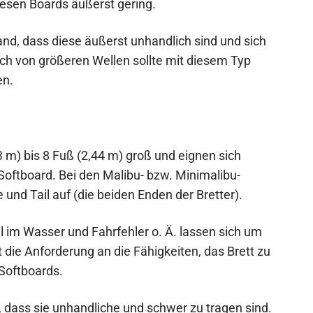
diesen Boards äußerst gering.
and, dass diese äußerst unhandlich sind und sich
ch von größeren Wellen sollte mit diesem Typ
en.
3 m) bis 8 Fuß (2,44 m) groß und eignen sich
Softboard. Bei den Malibu- bzw. Minimalibu-
 und Tail auf (die beiden Enden der Bretter).
il im Wasser und Fahrfehler o. Ä. lassen sich um
t die Anforderung an die Fähigkeiten, das Brett zu
 Softboards.
, dass sie unhandliche und schwer zu tragen sind.