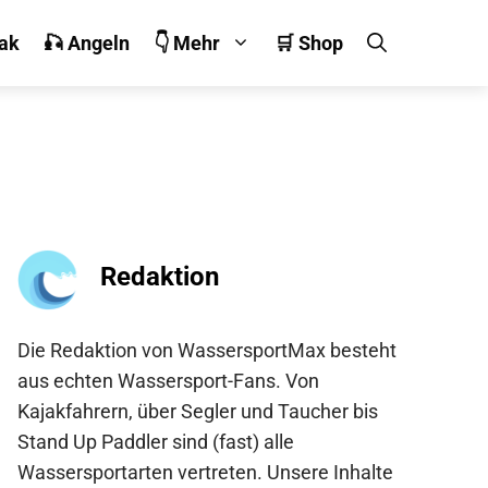
jak
🎣 Angeln
👇 Mehr
🛒 Shop
Redaktion
Die Redaktion von WassersportMax besteht
aus echten Wassersport-Fans. Von
Kajakfahrern, über Segler und Taucher bis
Stand Up Paddler sind (fast) alle
Wassersportarten vertreten. Unsere Inhalte