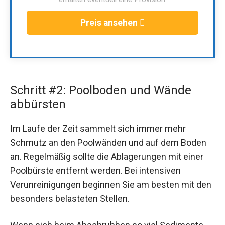
Preis ansehen
Schritt #2: Poolboden und Wände
abbürsten
Im Laufe der Zeit sammelt sich immer mehr
Schmutz an den Poolwänden und auf dem Boden
an. Regelmäßig sollte die Ablagerungen mit einer
Poolbürste entfernt werden. Bei intensiven
Verunreinigungen beginnen Sie am besten mit den
besonders belasteten Stellen.