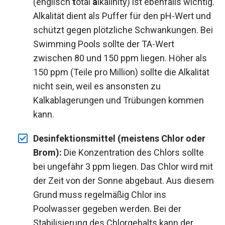
(englisch
t
otal
a
lkalinity) ist ebenfalls wichtig.
Alkalität dient als Puffer für den pH-Wert und
schützt gegen plötzliche Schwankungen. Bei
Swimming Pools sollte der TA-Wert
zwischen 80 und 150 ppm liegen. Höher als
150 ppm (Teile pro Million) sollte die Alkalität
nicht sein, weil es ansonsten zu
Kalkablagerungen und Trübungen kommen
kann.
Desinfektionsmittel (meistens Chlor oder
Brom):
Die Konzentration des Chlors sollte
bei ungefähr 3 ppm liegen. Das Chlor wird mit
der Zeit von der Sonne abgebaut. Aus diesem
Grund muss regelmäßig Chlor ins
Poolwasser gegeben werden. Bei der
Stabilisierung des Chlorgehalts kann der