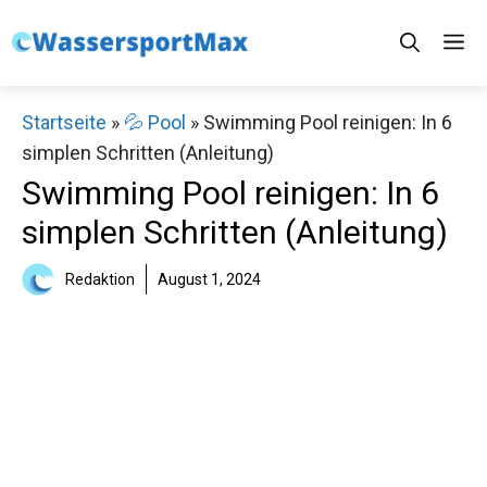
Zum
M
Inhalt
springen
Startseite
»
💦 Pool
»
Swimming Pool reinigen: In 6
simplen Schritten (Anleitung)
Swimming Pool reinigen: In 6
simplen Schritten (Anleitung)
Redaktion
August 1, 2024