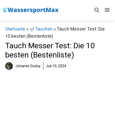
Zum
M
Inhalt
springen
Startseite
»
🤿 Tauchen
»
Tauch Messer Test: Die
10 besten (Bestenliste)
Tauch Messer Test: Die 10
besten (Bestenliste)
Johanes Godoy
Juli 10, 2024