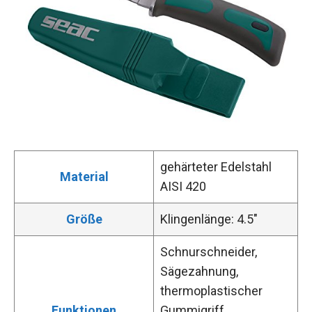
gehärteter Edelstahl
Material
AISI 420
Größe
Klingenlänge: 4.5″
Schnurschneider,
Sägezahnung,
thermoplastischer
Funktionen
Gummigriff,