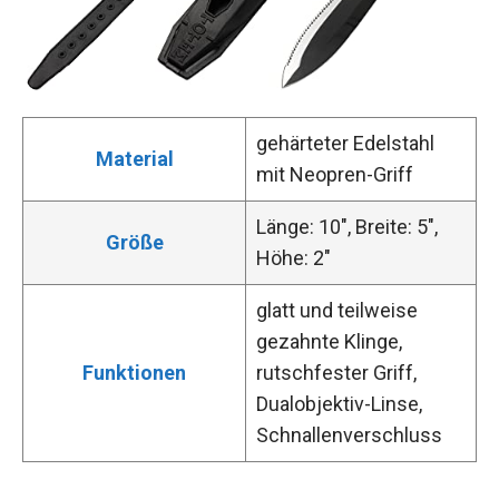
gehärteter Edelstahl
Material
mit Neopren-Griff
Länge: 10″, Breite: 5″,
Größe
Höhe: 2″
glatt und teilweise
gezahnte Klinge,
Funktionen
rutschfester Griff,
Dualobjektiv-Linse,
Schnallenverschluss