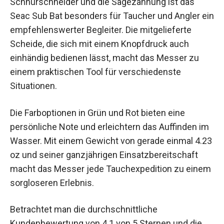
Schnurschneider und die Sägezahnung ist das
Seac Sub Bat besonders für Taucher und Angler ein
empfehlenswerter Begleiter. Die mitgelieferte
Scheide, die sich mit einem Knopfdruck auch
einhändig bedienen lässt, macht das Messer zu
einem praktischen Tool für verschiedenste
Situationen.
Die Farboptionen in Grün und Rot bieten eine
persönliche Note und erleichtern das Auffinden im
Wasser. Mit einem Gewicht von gerade einmal 4.23
oz und seiner ganzjährigen Einsatzbereitschaft
macht das Messer jede Tauchexpedition zu einem
sorgloseren Erlebnis.
Betrachtet man die durchschnittliche
Kundenbewertung von 4.1 von 5 Sternen und die