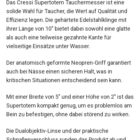
Das Cressi Supertotem Tauchermesser ist eine
solide Wahl für Taucher, die Wert auf Qualität und
Effizienz legen. Die gehärtete Edelstahlklinge mit
ihrer Länge von 10″ bietet dabei sowohl eine glatte
als auch eine teilweise gezahnte Kante für
vielseitige Einsätze unter Wasser.
Der anatomisch geformte Neopren-Griff garantiert
auch bei Nässe einen sicheren Halt, was in
kritischen Situationen entscheidend sein kann.
Mit einer Breite von 5″ und einer Höhe von 2″ ist das
Supertotem kompakt genug, um es problemlos am
Bein zu befestigen, ohne dabei störend zu wirken.
Die Dualobjektiv-Linse und der praktische
Schnallenverschluss runden das Produkt ab und