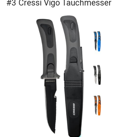
#3 Cressi Vigo Tauchmesser