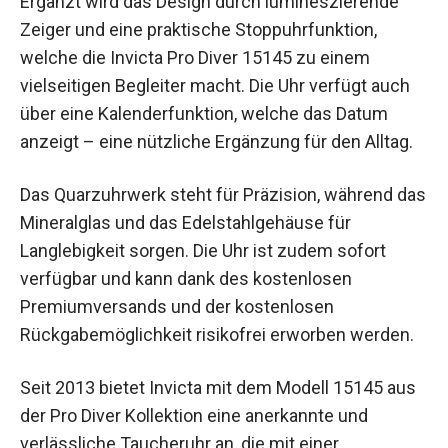
Ergänzt wird das Design durch lumineszierende
Zeiger und eine praktische Stoppuhrfunktion,
welche die Invicta Pro Diver 15145 zu einem
vielseitigen Begleiter macht. Die Uhr verfügt auch
über eine Kalenderfunktion, welche das Datum
anzeigt – eine nützliche Ergänzung für den Alltag.
Das Quarzuhrwerk steht für Präzision, während das
Mineralglas und das Edelstahlgehäuse für
Langlebigkeit sorgen. Die Uhr ist zudem sofort
verfügbar und kann dank des kostenlosen
Premiumversands und der kostenlosen
Rückgabemöglichkeit risikofrei erworben werden.
Seit 2013 bietet Invicta mit dem Modell 15145 aus
der Pro Diver Kollektion eine anerkannte und
verlässliche Taucheruhr an, die mit einer