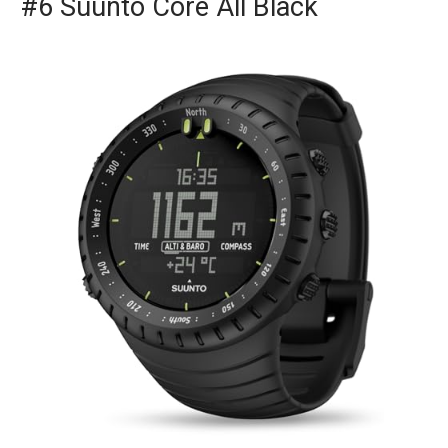
#6 Suunto Core All Black