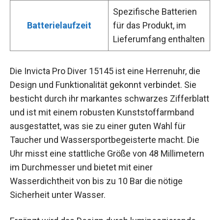
Spezifische Batterien
Batterielaufzeit
für das Produkt, im
Lieferumfang enthalten
Die Invicta Pro Diver 15145 ist eine Herrenuhr, die
Design und Funktionalität gekonnt verbindet. Sie
besticht durch ihr markantes schwarzes Zifferblatt
und ist mit einem robusten Kunststoffarmband
ausgestattet, was sie zu einer guten Wahl für
Taucher und Wassersportbegeisterte macht. Die
Uhr misst eine stattliche Größe von 48 Millimetern
im Durchmesser und bietet mit einer
Wasserdichtheit von bis zu 10 Bar die nötige
Sicherheit unter Wasser.