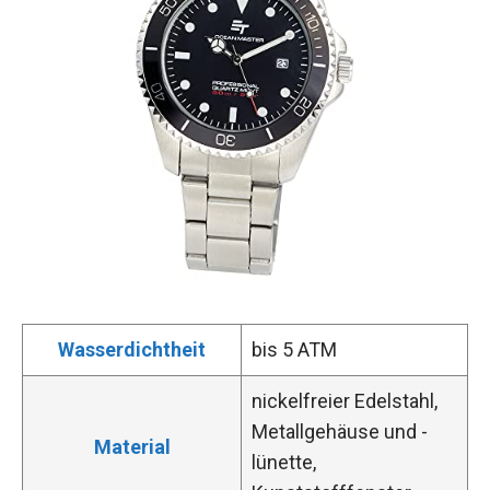
Wasserdichtheit
bis 5 ATM
nickelfreier Edelstahl,
Metallgehäuse und -
Material
lünette,