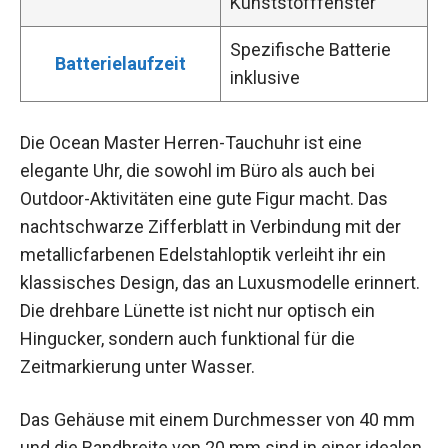
Kunststofffenster
Spezifische Batterie
Batterielaufzeit
inklusive
Die Ocean Master Herren-Tauchuhr ist eine
elegante Uhr, die sowohl im Büro als auch bei
Outdoor-Aktivitäten eine gute Figur macht. Das
nachtschwarze Zifferblatt in Verbindung mit der
metallicfarbenen Edelstahloptik verleiht ihr ein
klassisches Design, das an Luxusmodelle erinnert.
Die drehbare Lünette ist nicht nur optisch ein
Hingucker, sondern auch funktional für die
Zeitmarkierung unter Wasser.
Das Gehäuse mit einem Durchmesser von 40 mm
und die Bandbreite von 20 mm sind in einer idealen