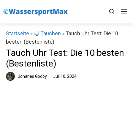
Zum
M
Inhalt
springen
Startseite
»
🤿 Tauchen
»
Tauch Uhr Test: Die 10
besten (Bestenliste)
Tauch Uhr Test: Die 10 besten
(Bestenliste)
Johanes Godoy
Juli 10, 2024