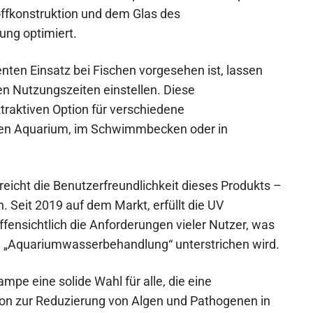
offkonstruktion und dem Glas des
ung optimiert.
ten Einsatz bei Fischen vorgesehen ist, lassen
en Nutzungszeiten einstellen. Diese
traktiven Option für verschiedene
en Aquarium, im Schwimmbecken oder in
icht die Benutzerfreundlichkeit dieses Produkts –
. Seit 2019 auf dem Markt, erfüllt die UV
ensichtlich die Anforderungen vieler Nutzer, was
ie „Aquariumwasserbehandlung“ unterstrichen wird.
e eine solide Wahl für alle, die eine
ion zur Reduzierung von Algen und Pathogenen in