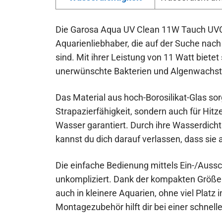
Die Garosa Aqua UV Clean 11W Tauch UVC 
Aquarienliebhaber, die auf der Suche nac
sind. Mit ihrer Leistung von 11 Watt bietet
unerwünschte Bakterien und Algenwachst
Das Material aus hoch-Borosilikat-Glas sorg
Strapazierfähigkeit, sondern auch für Hit
Wasser garantiert. Durch ihre Wasserdicht
kannst du dich darauf verlassen, dass sie au
Die einfache Bedienung mittels Ein-/Aus
unkompliziert. Dank der kompakten Größe
auch in kleinere Aquarien, ohne viel Platz
Montagezubehör hilft dir bei einer schnell