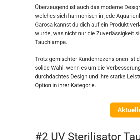
Überzeugend ist auch das moderne Design
welches sich harmonisch in jede Aquarienl
Garosa kannst du dich auf ein Produkt ver
wurde, was nicht nur die Zuverlässigkeit s
Tauchlampe.
Trotz gemischter Kundenrezensionen ist d
solide Wahl, wenn es um die Verbesserung
durchdachtes Design und ihre starke Leist
Option in ihrer Kategorie.
Aktuell
#2 UV Sterilisator 