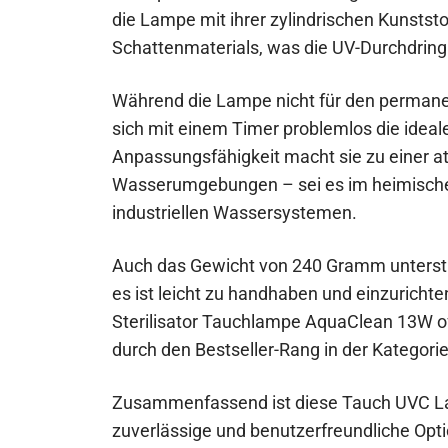
die Lampe mit ihrer zylindrischen Kunstst
Schattenmaterials, was die UV-Durchdring
Während die Lampe nicht für den permanen
sich mit einem Timer problemlos die ideal
Anpassungsfähigkeit macht sie zu einer at
Wasserumgebungen – sei es im heimisch
industriellen Wassersystemen.
Auch das Gewicht von 240 Gramm unterstre
es ist leicht zu handhaben und einzurichten
Sterilisator Tauchlampe AquaClean 13W off
durch den Bestseller-Rang in der Kategor
Zusammenfassend ist diese Tauch UVC Lamp
zuverlässige und benutzerfreundliche Opt