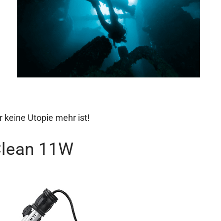
r keine Utopie mehr ist!
Clean 11W