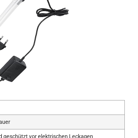
auer
 geschützt vor elektrischen Leckagen