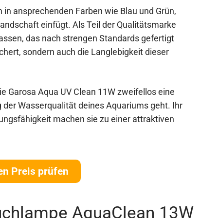
 in ansprechenden Farben wie Blau und Grün,
andschaft einfügt. Als Teil der Qualitätsmarke
lassen, das nach strengen Standards gefertigt
ichert, sondern auch die Langlebigkeit dieser
ie Garosa Aqua UV Clean 11W zweifellos eine
 der Wasserqualität deines Aquariums geht. Ihr
ungsfähigkeit machen sie zu einer attraktiven
en Preis prüfen
Tauchlampe AquaClean 13W