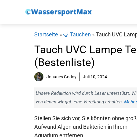
Zum
Inhalt
springen
Startseite
»
🤿 Tauchen
»
Tauch UVC Lampe 
Tauch UVC Lampe Tes
(Bestenliste)
Johanes Godoy
Juli 10, 2024
Unsere Redaktion wird durch Leser unterstützt. Wi
von denen wir ggf. eine Vergütung erhalten.
Mehr e
Stellen Sie sich vor, Sie könnten ohne gro
Aufwand Algen und Bakterien in Ihrem
Aquarium entfernen.