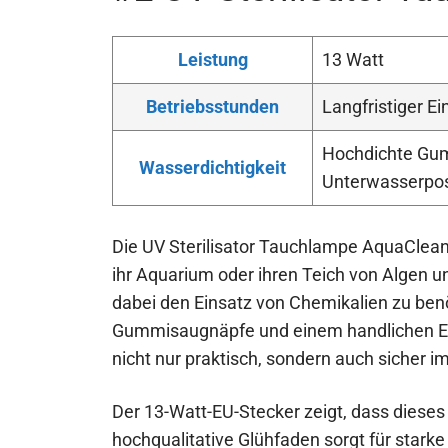
Leistung
13 Watt
Betriebsstunden
Langfristiger E
Hochdichte Gum
Wasserdichtigkeit
Unterwasserpos
Die UV Sterilisator Tauchlampe AquaClean 1
ihr Aquarium oder ihren Teich von Algen 
dabei den Einsatz von Chemikalien zu benöt
Gummisaugnäpfe und einem handlichen Ein
nicht nur praktisch, sondern auch sicher i
Der 13-Watt-EU-Stecker zeigt, dass dieses 
hochqualitative Glühfaden sorgt für starke 