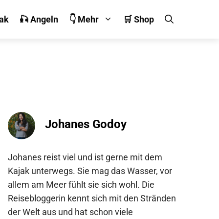
jak
🎣 Angeln
👇 Mehr
🛒 Shop
Johanes Godoy
Johanes reist viel und ist gerne mit dem
Kajak unterwegs. Sie mag das Wasser, vor
allem am Meer fühlt sie sich wohl. Die
Reisebloggerin kennt sich mit den Stränden
der Welt aus und hat schon viele