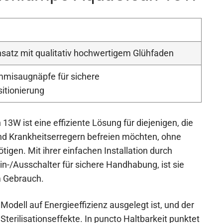
insatz mit qualitativ hochwertigem Glühfaden
misaugnäpfe für sichere
itionierung
3W ist eine effiziente Lösung für diejenigen, die
und Krankheitserregern befreien möchten, ohne
igen. Mit ihrer einfachen Installation durch
-/Ausschalter für sichere Handhabung, ist sie
m Gebrauch.
Modell auf Energieeffizienz ausgelegt ist, und der
Sterilisationseffekte. In puncto Haltbarkeit punktet