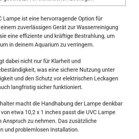
Lampe ist eine hervorragende Option für
h einem zuverlässigen Gerät zur Wasserreinigung
 sie eine effiziente und kräftige Bestrahlung, um
um in deinem Aquarium zu verringern.
t dabei nicht nur für Klarheit und
zebeständigkeit, was eine sichere Nutzung unter
igkeit und den Schutz vor elektrischen Leckagen
ch langfristig sicher funktioniert.
schalter macht die Handhabung der Lampe denkbar
 von etwa 10,2 x 1 inches passt die UVC Lampe
 in Anspruch zu nehmen. Das zusätzliche
en und problemlosen Installation.