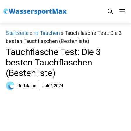
Zum
M
Inhalt
springen
Startseite
»
🤿 Tauchen
»
Tauchflasche Test: Die 3
besten Tauchflaschen (Bestenliste)
Tauchflasche Test: Die 3
besten Tauchflaschen
(Bestenliste)
Redaktion
Juli 7, 2024