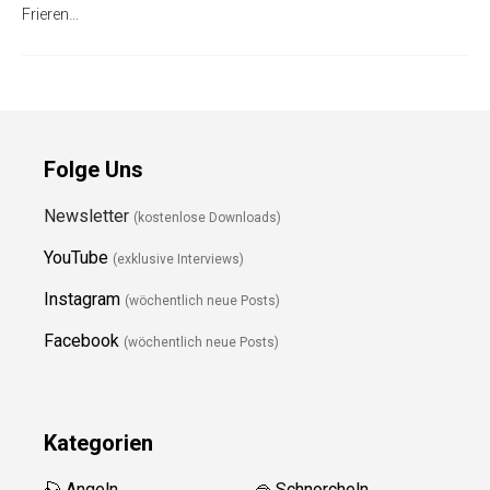
Frieren…
Folge Uns
Newsletter
(kostenlose Downloads)
YouTube
(exklusive Interviews)
Instagram
(wöchentlich neue Posts)
Facebook
(wöchentlich neue Posts)
Kategorien
🎣 Angeln
🥽 Schnorcheln