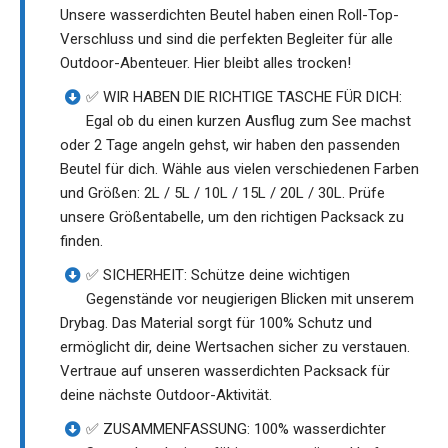
Unsere wasserdichten Beutel haben einen Roll-Top-
Verschluss und sind die perfekten Begleiter für alle
Outdoor-Abenteuer. Hier bleibt alles trocken!
✅ WIR HABEN DIE RICHTIGE TASCHE FÜR DICH:
Egal ob du einen kurzen Ausflug zum See machst
oder 2 Tage angeln gehst, wir haben den passenden
Beutel für dich. Wähle aus vielen verschiedenen Farben
und Größen: 2L / 5L / 10L / 15L / 20L / 30L. Prüfe
unsere Größentabelle, um den richtigen Packsack zu
finden.
✅ SICHERHEIT: Schütze deine wichtigen
Gegenstände vor neugierigen Blicken mit unserem
Drybag. Das Material sorgt für 100% Schutz und
ermöglicht dir, deine Wertsachen sicher zu verstauen.
Vertraue auf unseren wasserdichten Packsack für
deine nächste Outdoor-Aktivität.
✅ ZUSAMMENFASSUNG: 100% wasserdichter