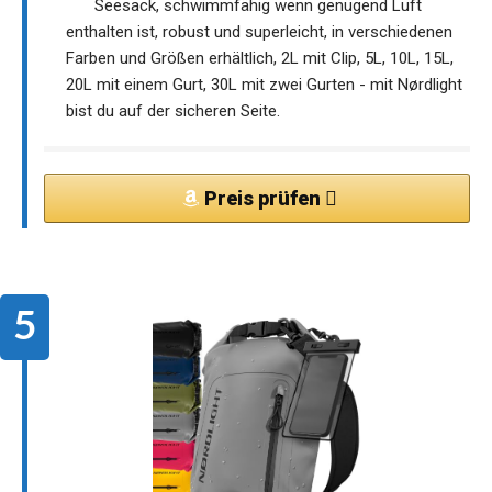
Seesack, schwimmfähig wenn genügend Luft
enthalten ist, robust und superleicht, in verschiedenen
Farben und Größen erhältlich, 2L mit Clip, 5L, 10L, 15L,
20L mit einem Gurt, 30L mit zwei Gurten - mit Nørdlight
bist du auf der sicheren Seite.
Preis prüfen