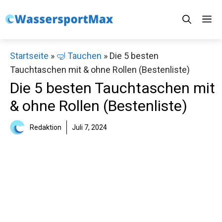
Zum
M
Inhalt
springen
Startseite
»
🤿 Tauchen
»
Die 5 besten
Tauchtaschen mit & ohne Rollen (Bestenliste)
Die 5 besten Tauchtaschen mit
& ohne Rollen (Bestenliste)
Redaktion
Juli 7, 2024