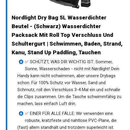
Nordlight Dry Bag 5L Wasserdichter
Beutel - (Schwarz) Wasserdichter
Packsack Mit Roll Top Verschluss Und
Schultergurt | Schwimmen, Baden, Strand,
Kanu, Stand Up Paddling, Tauchen
✅ SCHÜTZT, WAS DIR WICHTIG IST: Sommer,
Sonne, Wasserschaden - nicht mit Nørdlight! Dein
Handy kann nicht schwimmen, aber unsere Drybags
schon. Für 100% Schutz vor Wasser, Sand und
Schmutz, roll den Verschluss 3-4 Mal ein und schnalle
die Clips zusammen. Um die Tasche schwimmfähig zu
machen, lass einfach Luft drin.
✅ EINER FÜR ALLE FÄLLE: Wir verwenden eine
robuste, kratzfeste und nahtlose PVC-Plane, die
(fast) allem standhält und trotzdem superleicht ist.