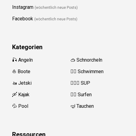
Instagram
(wöchentlich neue Posts)
Facebook
(wöchentlich neue Posts)
Kategorien
🎣 Angeln
🥽 Schnorcheln
⛵️ Boote
🏊‍♂️
Schwimmen
🚤 Jetski
🏄‍♀️🛶 SUP
🛶 Kajak
🏄‍♂️
Surfen
💦 Pool
🤿 Tauchen
Ressource
n