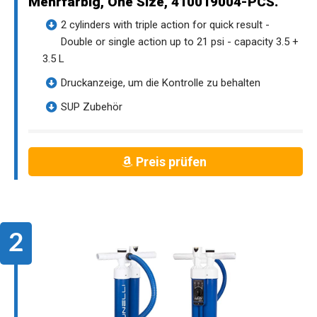
Mehrfarbig, One Size, 410019004-PCS.
2 cylinders with triple action for quick result -
Double or single action up to 21 psi - capacity 3.5 +
3.5 L
Druckanzeige, um die Kontrolle zu behalten
SUP Zubehör
Preis prüfen