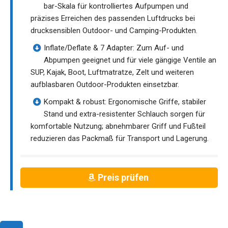
bar-Skala für kontrolliertes Aufpumpen und
präzises Erreichen des passenden Luftdrucks bei
drucksensiblen Outdoor- und Camping-Produkten.
Inflate/Deflate & 7 Adapter: Zum Auf- und
Abpumpen geeignet und für viele gängige Ventile an
SUP, Kajak, Boot, Luftmatratze, Zelt und weiteren
aufblasbaren Outdoor-Produkten einsetzbar.
Kompakt & robust: Ergonomische Griffe, stabiler
Stand und extra-resistenter Schlauch sorgen für
komfortable Nutzung; abnehmbarer Griff und Fußteil
reduzieren das Packmaß für Transport und Lagerung.
Preis prüfen