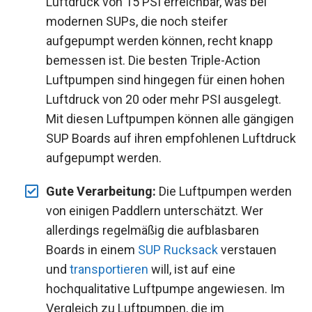
Luftdruck von 15 PSI erreichbar, was bei
modernen SUPs, die noch steifer
aufgepumpt werden können, recht knapp
bemessen ist. Die besten Triple-Action
Luftpumpen sind hingegen für einen hohen
Luftdruck von 20 oder mehr PSI ausgelegt.
Mit diesen Luftpumpen können alle gängigen
SUP Boards auf ihren empfohlenen Luftdruck
aufgepumpt werden.
Gute Verarbeitung:
Die Luftpumpen werden
von einigen Paddlern unterschätzt. Wer
allerdings regelmäßig die aufblasbaren
Boards in einem
SUP Rucksack
verstauen
und
transportieren
will, ist auf eine
hochqualitative Luftpumpe angewiesen. Im
Vergleich zu Luftpumpen, die im