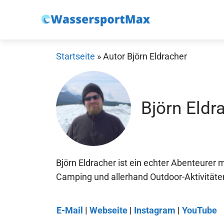
Zum
Inhalt
springen
Startseite
»
Autor Björn Eldracher
Björn Eldr
Björn Eldracher ist ein echter Abenteurer 
Camping und allerhand Outdoor-Aktivitäten
E-Mail
|
Webseite
|
Instagram
|
YouTube