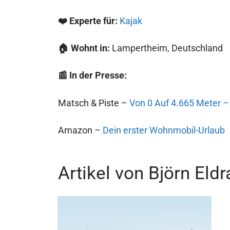
❤️ Experte für:
Kajak
🏠 Wohnt in:
Lampertheim, Deutschland
📰 In der Presse:
Matsch & Piste –
Von 0 Auf 4.665 Meter –
Amazon –
Dein erster Wohnmobil-Urlaub
Artikel von Björn Eld