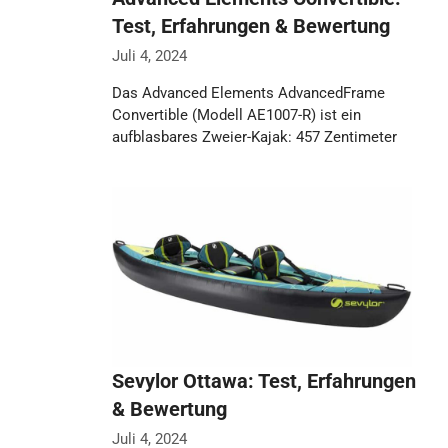
Test, Erfahrungen & Bewertung
Juli 4, 2024
Das Advanced Elements AdvancedFrame
Convertible (Modell AE1007-R) ist ein
aufblasbares Zweier-Kajak: 457 Zentimeter
lang, 81 Zentimeter breit, laut Hersteller 23,6
…
Weiterlesen…
Sevylor Ottawa: Test, Erfahrungen
& Bewertung
Juli 4, 2024