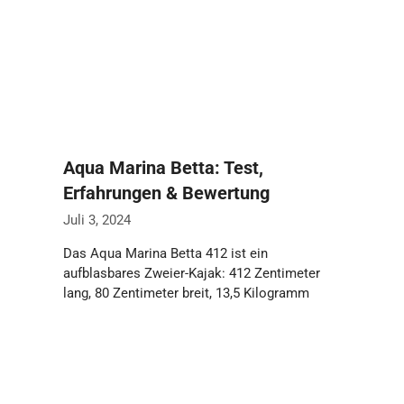
Aqua Marina Betta: Test,
Erfahrungen & Bewertung
Juli 3, 2024
Das Aqua Marina Betta 412 ist ein
aufblasbares Zweier-Kajak: 412 Zentimeter
lang, 80 Zentimeter breit, 13,5 Kilogramm
leicht, mit einer …
Weiterlesen…