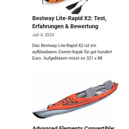
Bestway Lite-Rapid X2: Test,
Erfahrungen & Bewertung
Juli 4, 2024
Das Bestway Lite-Rapid X2 ist ein
aufblasbares Zweier-Kajak für gut hundert
Euro. Aufgeblasen misst es 321 x 88
Zentimeter, trägt …
Weiterlesen…
Advanced Elements Convertible: