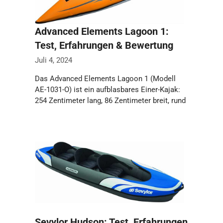
Advanced Elements Lagoon 1:
Test, Erfahrungen & Bewertung
Juli 4, 2024
Das Advanced Elements Lagoon 1 (Modell
AE-1031-O) ist ein aufblasbares Einer-Kajak:
254 Zentimeter lang, 86 Zentimeter breit, rund
10,4 Kilogramm …
Weiterlesen…
Sevylor Hudson: Test, Erfahrungen