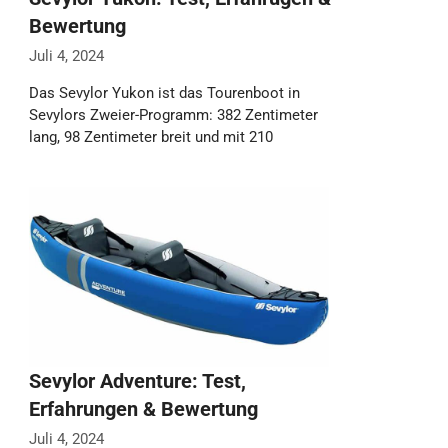
Bewertung
Juli 4, 2024
Das Sevylor Yukon ist das Tourenboot in
Sevylors Zweier-Programm: 382 Zentimeter
lang, 98 Zentimeter breit und mit 210
Kilogramm Traglast …
Weiterlesen…
Sevylor Adventure: Test,
Erfahrungen & Bewertung
Juli 4, 2024