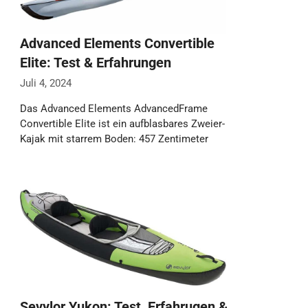
Advanced Elements Convertible
Elite: Test & Erfahrungen
Juli 4, 2024
Das Advanced Elements AdvancedFrame
Convertible Elite ist ein aufblasbares Zweier-
Kajak mit starrem Boden: 457 Zentimeter
lang, 81 Zentimeter breit, rund …
Weiterlesen…
Sevylor Yukon: Test, Erfahrugen &