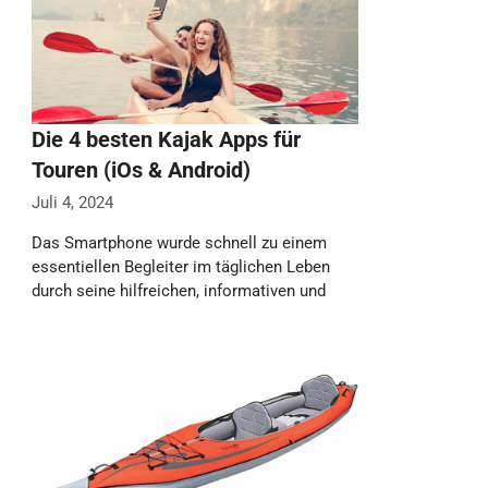
Die 4 besten Kajak Apps für
Touren (iOs & Android)
Juli 4, 2024
Das Smartphone wurde schnell zu einem
essentiellen Begleiter im täglichen Leben
durch seine hilfreichen, informativen und
unterhaltsamen Apps. Und auch …
Weiterlesen…