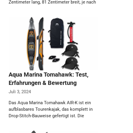
Zentimeter lang, 81 Zentimeter breit, je nach
Quelle zwischen 19 …
Weiterlesen…
Aqua Marina Tomahawk: Test,
Erfahrungen & Bewertung
Juli 3, 2024
Das Aqua Marina Tomahawk AIR-K ist ein
aufblasbares Tourenkajak, das komplett in
Drop-Stitch-Bauweise gefertigt ist. Die
Zweierversion misst 440 Zentimeter …