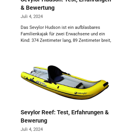
& Bewertung
Juli 4, 2024
Das Sevylor Hudson ist ein aufblasbares
Familienkajak für zwei Erwachsene und ein
Kind: 374 Zentimeter lang, 89 Zentimeter breit,
17,7 …
Weiterlesen…
Sevylor Reef: Test, Erfahrungen &
Bewerung
Juli 4, 2024