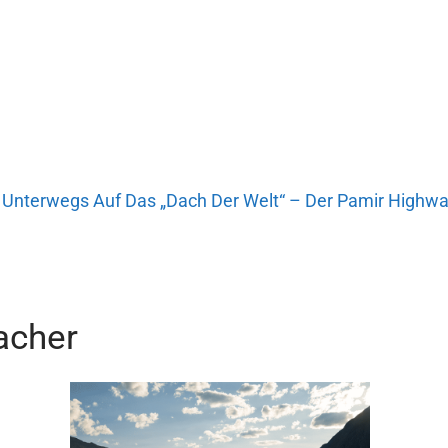
 Unterwegs Auf Das „Dach Der Welt“ – Der Pamir Highw
racher