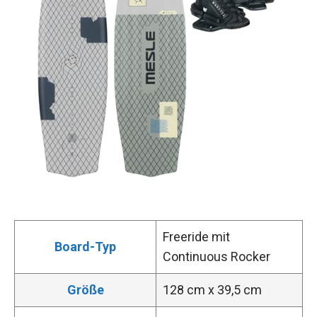
Freeride mit
Board-Typ
Continuous Rocker
Größe
128 cm x 39,5 cm