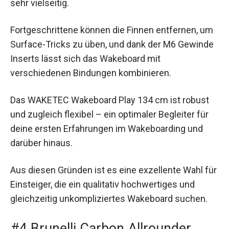
sehr vielseitig.
Fortgeschrittene können die Finnen entfernen, um
Surface-Tricks zu üben, und dank der M6 Gewinde
Inserts lässt sich das Wakeboard mit
verschiedenen Bindungen kombinieren.
Das WAKETEC Wakeboard Play 134 cm ist robust
und zugleich flexibel – ein optimaler Begleiter für
deine ersten Erfahrungen im Wakeboarding und
darüber hinaus.
Aus diesen Gründen ist es eine exzellente Wahl für
Einsteiger, die ein qualitativ hochwertiges und
gleichzeitig unkompliziertes Wakeboard suchen.
#4 Brunelli Carbon Allrounder