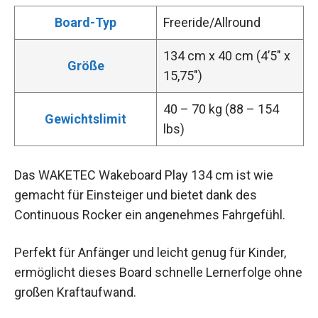
Board-Typ
Freeride/Allround
134 cm x 40 cm (4’5″ x
Größe
15,75″)
40 – 70 kg (88 – 154
Gewichtslimit
lbs)
Das WAKETEC Wakeboard Play 134 cm ist wie
gemacht für Einsteiger und bietet dank des
Continuous Rocker ein angenehmes Fahrgefühl.
Perfekt für Anfänger und leicht genug für Kinder,
ermöglicht dieses Board schnelle Lernerfolge ohne
großen Kraftaufwand.