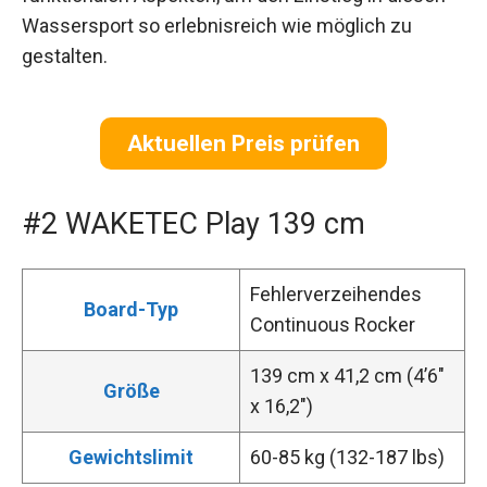
Wassersport so erlebnisreich wie möglich zu
gestalten.
Aktuellen Preis prüfen
#2 WAKETEC Play 139 cm
Fehlerverzeihendes
Board-Typ
Continuous Rocker
139 cm x 41,2 cm (4’6″
Größe
x 16,2″)
Gewichtslimit
60-85 kg (132-187 lbs)