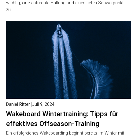
wichtig, eine aufrechte Haltung und einen tiefen Schwerpunkt
zu…
Daniel Ritter
Juli 9, 2024
Wakeboard Wintertraining: Tipps für
effektives Offseason-Training
Ein erfolgreiches Wakeboarding beginnt bereits im Winter mit