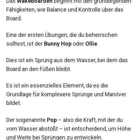
Das
Wakeboarden
beginnt mit den grundlegenden
Fähigkeiten, wie Balance und Kontrolle über das
Board.
Eine der ersten Übungen, die du beherrschen
solltest, ist der
Bunny Hop
oder
Ollie
.
Dies ist ein Sprung aus dem Wasser, bei dem das
Board an den Füßen bleibt.
Es ist ein essenzielles Element, da es die
Grundlage für komplexere Sprünge und Manöver
bildet.
Der sogenannte
Pop
– also die Kraft, mit der du
vom Wasser abstößt – ist entscheidend, um Höhe
und Weite bei Sprüngen zu entwickeln.