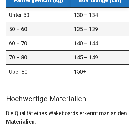
Fahrergewicht (kg)
Boardlänge (cm)
Unter 50
130 – 134
50 – 60
135 – 139
60 – 70
140 – 144
70 – 80
145 – 149
Über 80
150+
Hochwertige Materialien
Die Qualität eines Wakeboards erkennt man an den
Materialien
.