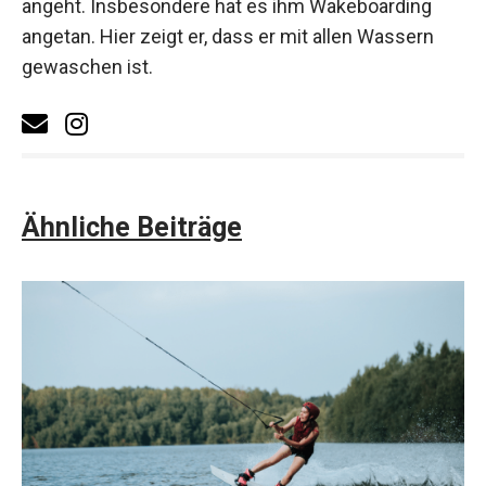
angeht. Insbesondere hat es ihm Wakeboarding
angetan. Hier zeigt er, dass er mit allen Wassern
gewaschen ist.
Ähnliche Beiträge