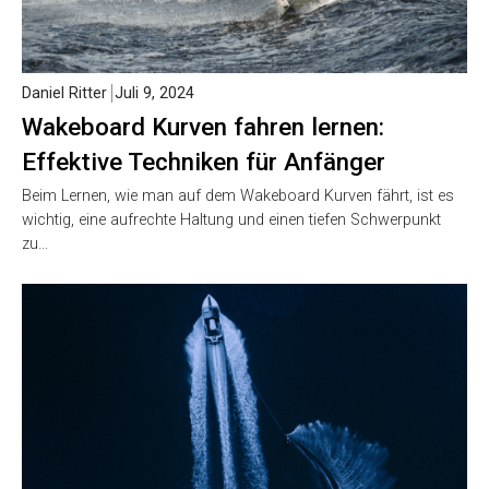
Daniel Ritter
Juli 9, 2024
Wakeboard Kurven fahren lernen:
Effektive Techniken für Anfänger
Beim Lernen, wie man auf dem Wakeboard Kurven fährt, ist es
wichtig, eine aufrechte Haltung und einen tiefen Schwerpunkt
zu…